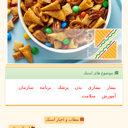
موضوع های اسنك
بیمار
بیماری
بدن
پزشك
برنامه
سازمان
آموزش
سلامت
مطاب و اخبار اسنک