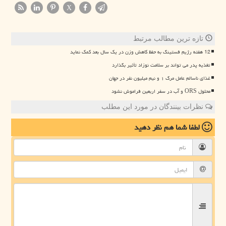
X
تازه ترین مطالب مرتبط
12 هفته رژیم فستینگ به حفظ کاهش وزن در یک سال بعد کمک نماید
تغذیه پدر می تواند بر سلامت نوزاد تأثیر بگذارد
غذای ناسالم عامل مرگ ۱ و نیم میلیون نفر در جهان
محلول ORS و آب در سفر اربعین فراموش نشود
نظرات بینندگان در مورد این مطلب
لطفا شما هم
نظر دهید