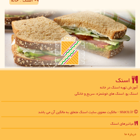
اسنک : خانه
اسنك
آموزش تهیه اسنک در خانه
اسنک یو، اسنک های خوشمزه، سریع و خانگی
snacu.ir - مالکیت معنوی سایت اسنك متعلق به مالکین آن می باشد
میانبرهای اسنك
درباره ما