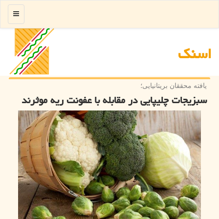
منو
اسنك
یافته محققان بریتانیایی؛
سبزیجات چلیپایی در مقابله با عفونت ریه موثرند