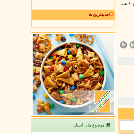
محبوب ترین شکل رژیم فستینگ با محدودیت زمانی شامل خوردن بین ساعت ۱۲ ظهر تا ساعت ۸ شب است بدین مفهوم که فرد دیگر از ۸ شب
جدیدترین ها
موضوع های اسنك