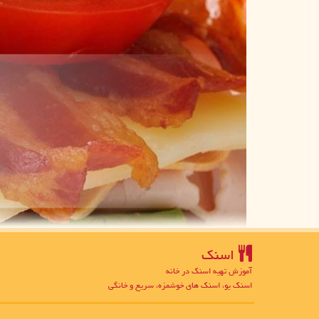
اسنك
آموزش تهیه اسنک در خانه
اسنک یو، اسنک های خوشمزه، سریع و خانگی