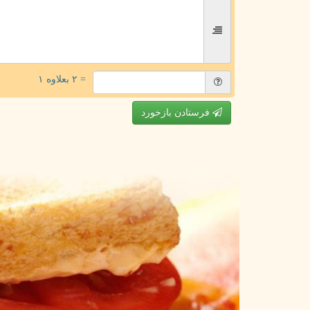
= ۲ بعلاوه ۱
فرستادن بازخورد