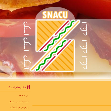
میانبرهای اسنك
درباره ما
بک لینک در اسنك
رپورتاژ در اسنك