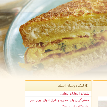
لینک دوستان اسنك
تبلیغات انتخابات مجلس
مستر گرین وال | مجری و طراح انواع دیوار سبز
نمایشگاه ماشین سنگین