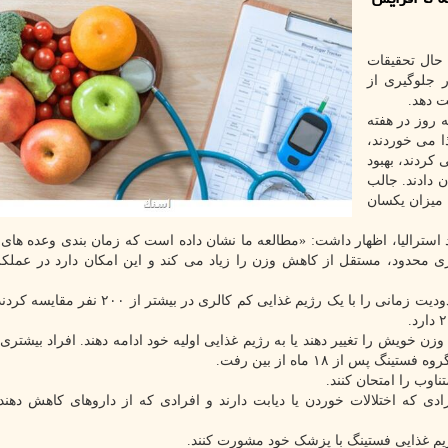
 حال تحقیقات
 جلوگیری از
 می خوردند،
 کردند، بهبود
دادند. جالب
 میزان یکسان
ید استرالیا، اظهار داشت: «مطالعه ما نشان داده است که زمان بندی وعده های 
 محدود، مستقل از کاهش وزن را زیاد می کند و این امکان دارد در عملکرد
برای این مطالعه، محققان یک رژیم فستینگ متناوب با محدودیت زمانی را با یک رژیم غذایی کم کالری
ن خویش را تغییر دهند یا به رژیم غذایی اولیه خود ادامه دهند. افراد بیشتری 
س از ۱۸ ماه از بین رفت.
ناوب را امتحان کنند.
ادی که اختلالات خوردن یا دیابت دارند و افرادی که از داروهای کاهش دهند
 رژیم غذایی فستینگ با پزشک خود مشورت کنند.