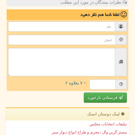
نظرات بینندگان در مورد این مطلب
لطفا شما هم
نظر دهید
= ۷ بعلاوه ۲
فرستادن بازخورد
لینک دوستان اسنك
تبلیغات انتخابات مجلس
مستر گرین وال | مجری و طراح انواع دیوار سبز