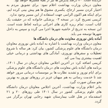
گردیده است. ۷۰ درصد پذیرش ها نیز از بقیه مسیرها خواهد بود.
معاون درمان وزارت بهداشت اعلام نمود: برای تشویق مردم به
اختیار کردن مسیر ارجاع، یکسری مشوق ها هم پیش بینی کرده ایم،
برای اینکه هم اکنون الزامی جهت استفاده از این مسیر وجود ندارد.
کریمی تصریح کرد: در نسخه ۰۳ پزشکی خانواده که در حقیقت یک
کتاب است، تمام ریزه کاری های اجرائی برنامه لحاظ شده است.
این نسخه به تدریج از حاشیه شهرها اجرا می گردد و سپس به داخل
شهرها توسعه می یابد.
آماده باش نوروزی معاونت های درمان دانشگاه ها
معاون درمان وزارت بهداشت با اشاره به آماده باش نوروزی معاونان
درمان دانشگاه های علوم پزشکی کشور، بیان کرد: هر ساله با شروع
تعطیلات و سفرهای نوروزی، آمادگی های بهداشتی و درمانی خیلی
اهمیت بیشتری پیدا می کند.
کریمی اضافه کرد: در آخرین اجلاس معاونان درمان در سال ۱۴۰۱،
برنامه های آماده باش معاونت های درمان دانشگاه های علوم پزشکی
برای ایام نوروز و تشدید نظارت ها بر موسسات درمانی مرور خواهد
شد تا خدمت رسانی به هم میهنان عزیز در روزهای نوروز به بهترین
نحو ممکن صورت گیرد.
بنابر اعلام وزارت بهداشت، آخرین اجلاس معاونان درمان دانشگاه
های علوم پزشکی کشور در سال ۱۴۰۱ طی روزهای ۲۰ و ۲۱
اسفندماه در هتل قلب بیمارستان شهید رجایی تهران برگزار می
گردد.