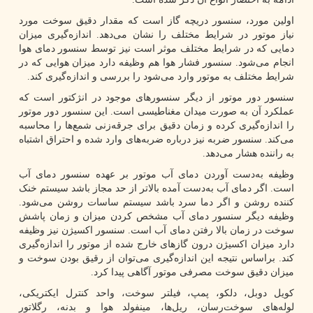
اولین مورد، سنسور دریچه گاز است که مقدار دقیق سوخت مورد
نیاز موتور در شرایط مختلف را نشان می‌دهد. اندازه‌گیری میزان
دمایی که در شرایط مختلف موثر است نیز توسط سنسور دمای هوا
انجام می‌شود. سنسور فشار هوا هم وظیفه دارد میزان هوایی که در
شرایط مختلف به موتور وارد می‌شود را بررسی و اندازه‌گیری کند.
سنسور دور موتور از دیگر سنسورهای موجود در انژکتور است که
عملکرد آن به صورت میدان مغناطیسی است. این سنسور دور موتور
را اندازه‌گیری کرده و زمان دقیق برای جرقه‌زنی شمع‌ها را محاسبه
می‌کند. سنسور ضربه نیز درباره ضربه‌های وارد شده و احتراق اشتباه
به راننده هشار می‌دهد.
وظیفه به‌دست آوردن دمای آب موتور بر عهده سنسور دمای آب
است. اگر دمای آب به‌دست آمده بالاتر از حد مجاز باشد سیستم خنک
کننده روشن و اگر دما سرد باشد سیستم ساسات روشن می‌شود.
وظیفه دیگر سنسور دمای آب مشخص کردن میزان و زمان پاشش
سوخت در زمان بالا رفتن دمای آب است. سنسور اکسیژن نیز وظیفه
دارد میزان اکسیژن درون گازهای خارج شده از موتور را اندازه‌گیری
کند. براساس نتیجه این اندازه‌گیری می‌توان از رقیق بودن سوخت و
میزان دقیق سوخت مصرفی موتور آگاهی پیدا کرد.
کویل دوبل، دلکو، پمپ، فیلتر سوخت، واحد کنترل ایکتریکی،
لوله‌های سوخت‌رسان، ریل‌ها، مینفولد هوا و بدنه، رگلاتور