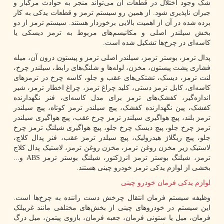
شک وجود اختلال در قطعات آن می‌تواند منجر به حوادث مرگبار و
جبران ناپذیری شود. از همین رو سیستم ترمز و قطعات یدکی به کار
برده شده در آن از اهمیت بالایی برخوردار هستند. سیستم ترمز از دو
بخش سیلندر اصلی و مکانیسم‌های مربوط به ترمز دیسکی یا
کاسه‌ای در چرخ‌ها تشکیل شده است.
پدال ترمز، بوستر ترمز، سیلندر اصلی ترمز و پیستون درون آن، میله
فشاری پشت پیستون، مخزن، لوله‌ها و شلنگ‌های رابط، سیلندر چرخ،
لنت ترمز، دیسک، تشتکی‌های عقب و جلو، کاسه چرخ در ترمزهای
کاسه‌ای، کابل ترمز دستی، کلید چراغ ترمز، چراغ اخطار ترمز، شیر
اندازه‌گیر، کفشک‌های ترمز برای مدل کاسه‌ای، فنر نگهدارنده
کفشک، پین نگهدارنده کفشک، پیچ سیلندر ترمز کوتاه، پیچ سیلندر
ترمز بلند، پیچ هواگیری سیلندر ترمز چرخ عقب، پیچ هواگیری سیلندر
ترمز چرخ جلو، پیچ دیسک چرخ جلو، پیچ هواگیری شیلنگ ترمز چرخ
جلو، پبچ ریگلاژ هیدرولیک، پیچ سیلدر ترمز عقب، فنر پدال کلاچ،
لاستیک زیر مخزن روغن ترمز، مخزن روغن ترمز، لاستیک پدال کلاج
ترمز، شیلنگ بوستر ترمز انرژکتور، شیلنگ بوستر ترمز
ABS
و...
بخشی از لوازم یدکی ترمز خودرو چینی هستند.
لوازم یدکی فرمان خودرو چینی
وظیفه سیستم فرمان انتقال چرخش دست راننده به چرخ‌ها است.
این سیستم در خودروهای چینی از بخش‌های مختلفی مانند غربیلک
فرمان، میل یا ستونی فرمان، جعبه فرمان، بازوی پیتمن، میل درگ