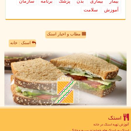
بیمار
بیماری
بدن
پزشك
برنامه
سازمان
آموزش
سلامت
مطاب و اخبار اسنک
اسنک : خانه
اسنك
آموزش تهیه اسنک در خانه
اسنک یو، اسنک های خوشمزه، سریع و خانگی