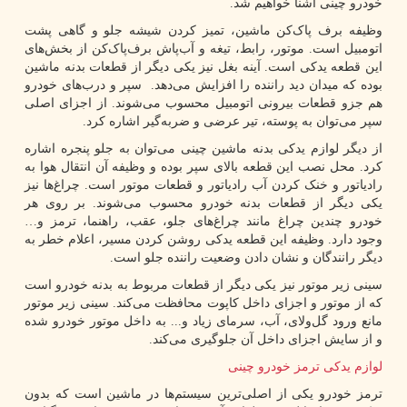
خودرو چینی آشنا خواهیم شد.
وظیفه برف ‌پاک‌کن ماشین، تمیز کردن شیشه جلو و گاهی پشت
اتومبیل است. موتور، رابط، تیغه و آب‌پاش برف‌پاک‌‌کن از بخش‌های
این قطعه یدکی است. آینه بغل نیز یکی دیگر از قطعات بدنه ماشین
بوده که میدان دید راننده را افزایش می‌دهد. سپر و درب‌های خودرو
هم جزو قطعات بیرونی اتومبیل محسوب می‌شوند. از اجزای اصلی
سپر می‌توان به پوسته، تیر عرضی و ضربه‌گیر اشاره کرد.
از دیگر لوازم یدکی بدنه ماشین چینی می‌توان به جلو پنجره اشاره
کرد. محل نصب این قطعه بالای سپر بوده و وظیفه آن انتقال هوا به
رادیاتور و خنک کردن آب رادیاتور و قطعات موتور است. چراغ‌ها نیز
یکی دیگر از قطعات بدنه خودرو محسوب می‌شوند. بر روی هر
خودرو چندین چراغ مانند چراغ‌های جلو، عقب، راهنما، ترمز و…
وجود دارد. وظیفه این قطعه یدکی روشن کردن مسیر، اعلام خطر به
دیگر رانندگان و نشان دادن وضعیت راننده جلو است.
سینی زیر موتور نیز یکی دیگر از قطعات مربوط به بدنه خودرو است
که از موتور و اجزای داخل کاپوت محافظت می‌کند. سینی زیر موتور
مانع ورود گل‌ولای، آب، سرمای زیاد و... به داخل موتور خودرو شده
و از سایش اجزای داخل آن جلوگیری می‌کند.
لوازم یدکی ترمز خودرو چینی
ترمز خودرو یکی از اصلی‌ترین سیستم‌ها در ماشین است که بدون