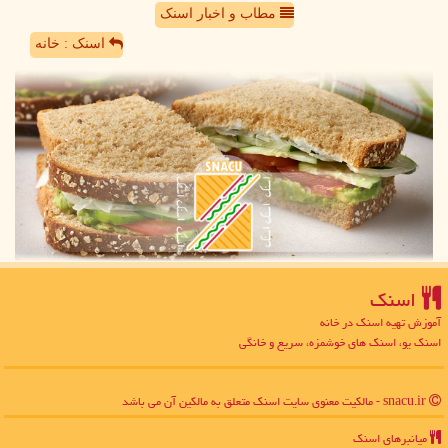
مطاب و اخبار اسنک
اسنک : خانه
اسنك
آموزش تهیه اسنک در خانه
اسنک یو، اسنک های خوشمزه، سریع و خانگی
snacu.ir - مالکیت معنوی سایت اسنك متعلق به مالکین آن می باشد
میانبرهای اسنك