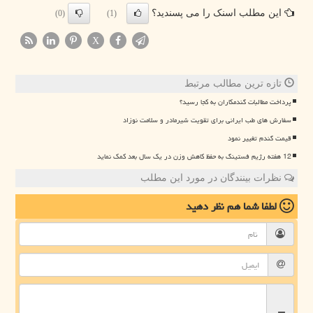
این مطلب اسنک را می پسندید؟
(0)
(1)
X
تازه ترین مطالب مرتبط
پرداخت مطالبات گندمکاران به کجا رسید؟
سفارش های طب ایرانی برای تقویت شیرمادر و سلامت نوزاد
قیمت گندم تغییر نمود
12 هفته رژیم فستینگ به حفظ کاهش وزن در یک سال بعد کمک نماید
نظرات بینندگان در مورد این مطلب
لطفا شما هم
نظر دهید