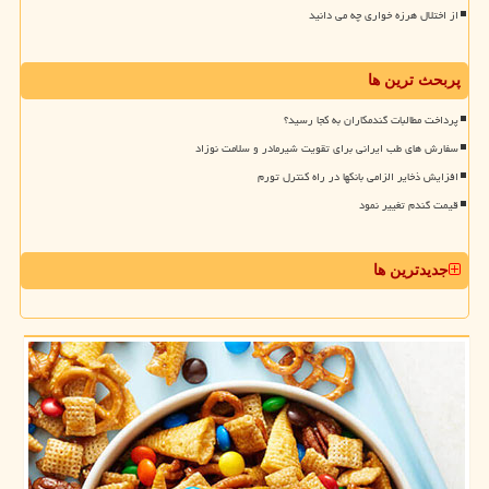
از اختلال هرزه خواری چه می دانید
پربحث ترین ها
پرداخت مطالبات گندمکاران به کجا رسید؟
سفارش های طب ایرانی برای تقویت شیرمادر و سلامت نوزاد
افزایش ذخایر الزامی بانکها در راه کنترل تورم
قیمت گندم تغییر نمود
جدیدترین ها