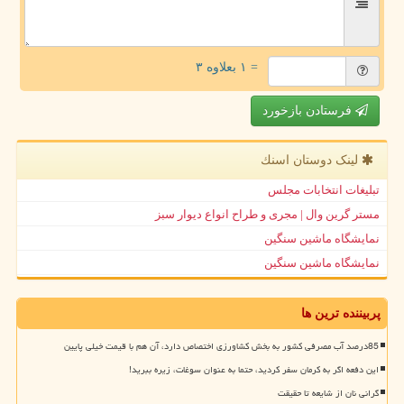
= ۱ بعلاوه ۳
فرستادن بازخورد
لینک دوستان اسنك
تبلیغات انتخابات مجلس
مستر گرین وال | مجری و طراح انواع دیوار سبز
نمایشگاه ماشین سنگین
نمایشگاه ماشین سنگین
پربیننده ترین ها
85درصد آب مصرفی کشور به بخش کشاورزی اختصاص دارد، آن هم با قیمت خیلی پایین
این دفعه اگر به کرمان سفر کردید، حتما به عنوان سوغات، زیره ببرید!
گرانی نان از شایعه تا حقیقت