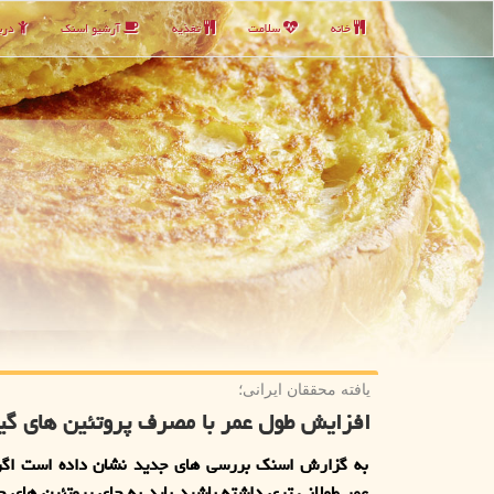
خانه
سلامت
تغذیه
آرشیو اسنك
دربا
یافته محققان ایرانی؛
افزایش طول عمر با مصرف پروتئین های گی
به گزارش اسنك بررسی های جدید نشان داده است اگر
عمر طولانی تری داشته باشید باید به جای پروتئین های حی