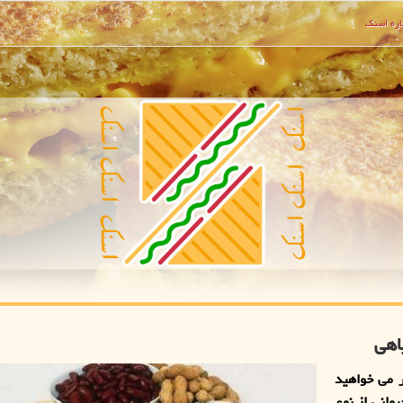
ره اسنك
اهی
 می خواهید
وانی از نوع