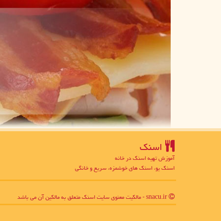
اسنك
آموزش تهیه اسنک در خانه
اسنک یو، اسنک های خوشمزه، سریع و خانگی
snacu.ir - مالکیت معنوی سایت اسنك متعلق به مالکین آن می باشد