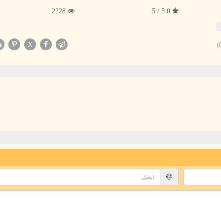
2228
5.0 / 5
X