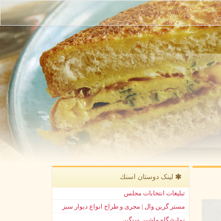
لینک دوستان اسنك
تبلیغات انتخابات مجلس
مستر گرین وال | مجری و طراح انواع دیوار سبز
نمایشگاه ماشین سنگین