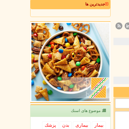
جدیدترین ها
موضوع های اسنك
بیمار
بیماری
بدن
پزشك