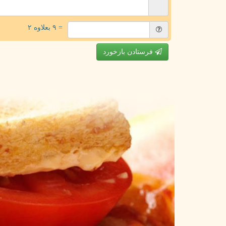
= ۹ بعلاوه ۲
فرستادن بازخورد