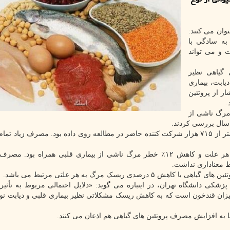
وان می کنند:
به سادگی با
 و می تواند
 گیاهی نظیر
ابت، بیماری
ر از پروتئین
.
رد ریسک مرگ ناشی از
در طول مدت ۳۲ سال، بالغ بر ۱۱۳ هزار مرگ در میان بیشتر از ۷۱۵ هزار شرکت کننده حاضر در مطالعه روی داده بود. مصرف زیا
مصرف پروتئین گیاهی با ۸٪ کاهش خطر مرگ ناشی از هر علت و کاهش ۱۲٪ خطر مرگ ناشی از بیماری قلبی همراه بو
ط معناداری نداشت.
شکی دانشگاه تهران، در اینباره می گوید: «دلایل احتمالی مربوط به تأثیر
اما به افزایش مصرف پروتئین های گیاهی هم اذعان می کنند.