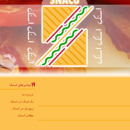
میانبرهای اسنك
درباره ما
بک لینک در اسنك
رپورتاژ در اسنك
مطالب اسنك