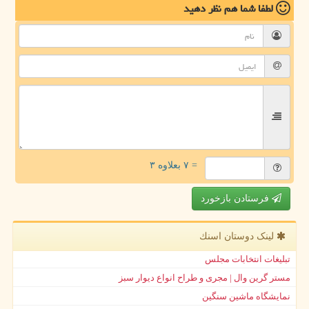
لطفا شما هم
نظر دهید
= ۷ بعلاوه ۳
فرستادن بازخورد
لینک دوستان اسنك
تبلیغات انتخابات مجلس
مستر گرین وال | مجری و طراح انواع دیوار سبز
نمایشگاه ماشین سنگین