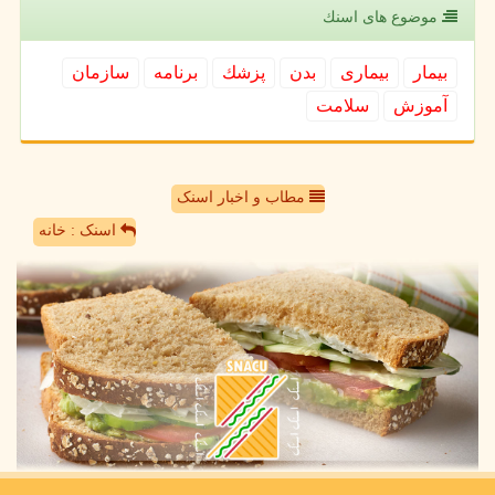
موضوع های اسنك
بیمار
بیماری
بدن
پزشك
برنامه
سازمان
آموزش
سلامت
مطاب و اخبار اسنک
اسنک : خانه