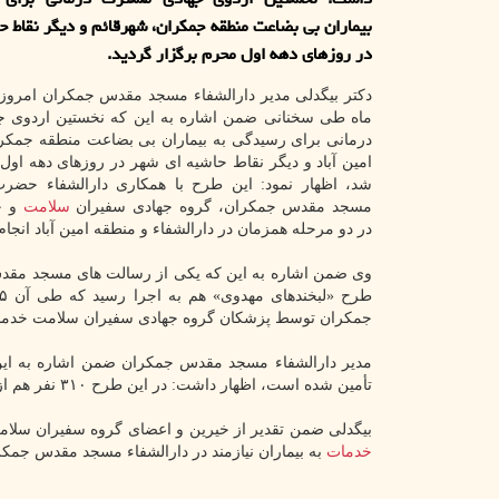
بیماران بی بضاعت منطقه جمکران، شهرقائم و دیگر نقاط ح
در روزهای دهه اول محرم برگزار گردید.
دکتر بیگدلی مدیر دارالشفاء مسجد مقدس جمکران امروز 
ماه طی سخنانی ضمن اشاره به این که نخستین اردوی 
درمانی برای رسیدگی به بیماران بی بضاعت منطقه جمکرا
امین آباد و دیگر نقاط حاشیه ای شهر در روزهای دهه اول
شد، اظهار نمود: این طرح با همکاری دارالشفاء حضر
مسجد مقدس جمکران، گروه جهادی سفیران
سلامت
و خ
در دو مرحله همزمان در دارالشفاء و منطقه امین آباد انجام
وی ضمن اشاره به این که یکی از رسالت های مسجد مقدس جم
جمکران توسط پزشکان گروه جهادی سفیران سلامت خدماتی
مدیر دارالشفاء مسجد مقدس جمکران ضمن اشاره به این
تأمین شده است، اظهار داشت: در این طرح ۳۱۰ نفر هم از بیماران داخلی، اطفال و زنان مورد درمان قرار گرفتند.
بیگدلی ضمن تقدیر از خیرین و اعضای گروه سفیران سلا
خدمات
به بیماران نیازمند در دارالشفاء مسجد مقدس جمک