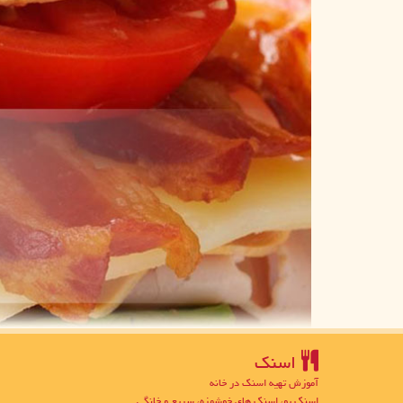
اسنك
آموزش تهیه اسنک در خانه
اسنک یو، اسنک های خوشمزه، سریع و خانگی