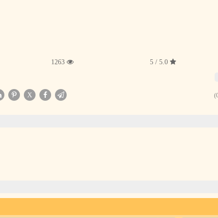
1263
5.0 / 5
X