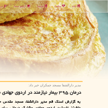
خانه
سلامت
تغذیه
آرشیو اسنك
دربا
مدیر دارالشفا مسجد جمكران خبر داد:
درمان ۳۹۵ بیمار نیازمند در اردوی جهادی مشترک درمانی در دهه اول محرم
به گزارش اسنک قم مدیر دارالشفاء مسجد مقدس جم
داشت: نخستین اردوی جهادی مشترک درمانی برای 