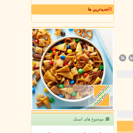
جدیدترین ها
موضوع های اسنك