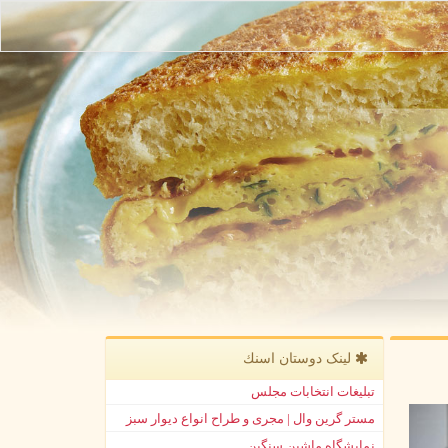
لینک دوستان اسنك
تبلیغات انتخابات مجلس
مستر گرین وال | مجری و طراح انواع دیوار سبز
نمایشگاه ماشین سنگین