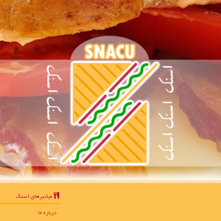
میانبرهای اسنك
درباره ما