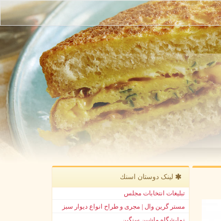
لینک دوستان اسنك
تبلیغات انتخابات مجلس
مستر گرین وال | مجری و طراح انواع دیوار سبز
نمایشگاه ماشین سنگین