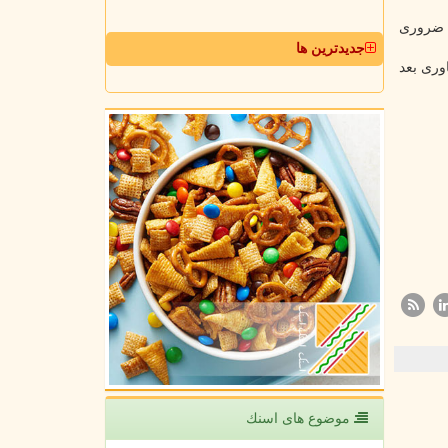
ه ضروری
جدیدترین ها
حت و در طول ریکاوری بعد
موضوع های اسنك