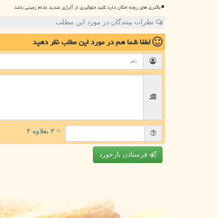
باکتری های روده امکان دارد کلید جلوگیری از آلرژی شدید بادام زمینی باشد
نظرات بینندگان در مورد این مطلب
لطفا شما هم
در مورد این مطلب
نظر دهید
= ۳ بعلاوه ۴
فرستادن بازخورد