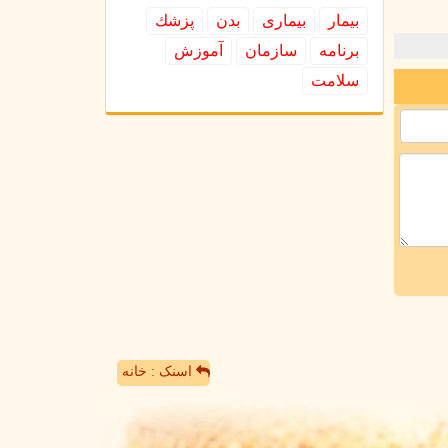
بیمار
بیماری
بدن
پزشك
برنامه
سازمان
آموزش
سلامت
اسنک : خانه