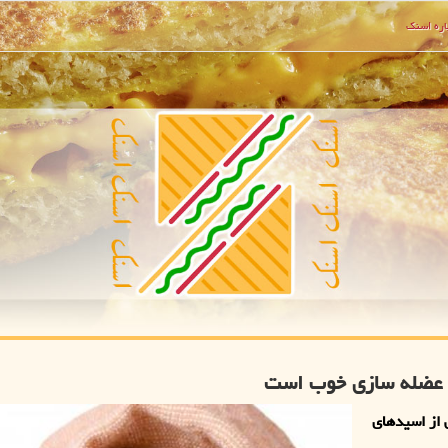
ره اسنك
ی عضله سازی خوب است
 از اسیدهای