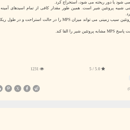
می شود یا دور ریخته می شود، استخراج کرد.
ینی شبیه پروتئین شیر است. همین طور مقدار کافی از تمام اسیدهای آمین
د.
این تیم فرضیه ای را مطرح نمودند که مصرف کنسانتره پروتئین سیب زمینی می تواند میزان MPS را در حالت استرا
را القا کند.
1231
5.0 / 5
X