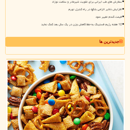
سفارش های طب ایرانی برای تقویت شیرمادر و سلامت نوزاد
افزایش ذخایر الزامی بانکها در راه کنترل تورم
قیمت گندم تغییر نمود
12 هفته رژیم فستینگ به حفظ کاهش وزن در یک سال بعد کمک نماید
جدیدترین ها