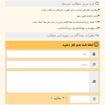
تازه ترین مطالب مرتبط
سفارش های طب ایرانی برای تقویت شیرمادر و سلامت نوزاد
قیمت گندم تغییر نمود
12 هفته رژیم فستینگ به حفظ کاهش وزن در یک سال بعد کمک نماید
خبر مهم وزیر جهادکشاورزی برای گندمکاران
نظرات بینندگان در مورد این مطلب
لطفا شما هم
نظر دهید
= ۳ بعلاوه ۱