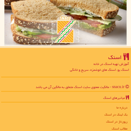
اسنك
آموزش تهیه اسنک در خانه
اسنک یو، اسنک های خوشمزه، سریع و خانگی
snacu.ir - مالکیت معنوی سایت اسنك متعلق به مالکین آن می باشد
میانبرهای اسنك
درباره ما
بک لینک در اسنك
رپورتاژ در اسنك
مطالب اسنك