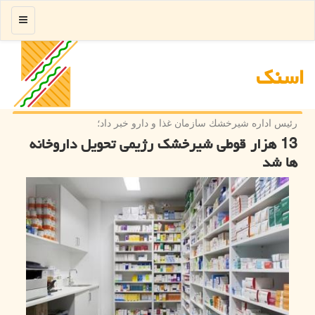
منو
اسنك
رئیس اداره شیرخشك سازمان غذا و دارو خبر داد؛
13 هزار قوطی شیرخشک رژیمی تحویل داروخانه
ها شد