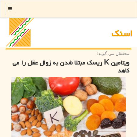
منو
اسنك
محققان می گویند؛
ویتامین K ریسک مبتلا شدن به زوال عقل را می
کاهد