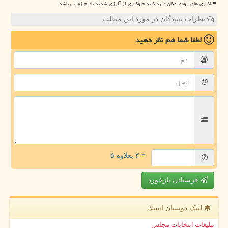
باکتری های روده امکان دارد کلید جلوگیری از آلرژی شدید بادام زمینی باشد
نظرات بینندگان در مورد این مطلب
لطفا شما هم
نظر دهید
= ۲ بعلاوه ۵
فرستادن بازخورد
لینک دوستان اسنك
تبلیغات انتخابات مجلس