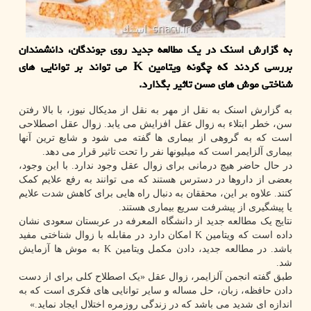
به گزارش اسنک در یک مطالعه جدید روی جوندگان، دانشمندان
بررسی کردند که چگونه ویتامین K می تواند بر توانایی های
شناختی موش های مسن تاثیر بگذارد.
به گزارش اسنک به نقل از مهر به نقل از مدیکال نیوز، با بالا رفتن
سن، خطر ابتلاء به زوال عقل افزایش می یابد. زوال عقل اصطلاحی
است که به گروهی از بیماری ها گفته می شود و شایع ترین آنها
بیماری آلزایمر است که میلیونها نفر را تحت تاثیر قرار می دهد.
در حال حاضر هیچ درمانی برای زوال عقل وجود ندارد. با این وجود،
بعضی از داروها در دسترس هستند که می توانند به رفع علایم کمک
کنند. علاوه بر این، محققان به دنبال راه هایی برای کاهش شدت علایم
یا پیشگیری از پیشرفت سریع بیماری هستند.
نتایج یک مطالعه جدید از دانشگاه المعرفه در عربستان سعودی نشان
داده است که ویتامین K امکان دارد در مقابله با زوال شناختی مفید
باشد. در مطالعه جدید، دادن مکمل ویتامین K به موش ها آزمایش
شد.
طبق گفته انجمن آلزایمر، زوال عقل «یک اصطلاح کلی برای از دست
دادن حافظه، زبان، حل مساله و سایر توانایی های فکری است که به
اندازه ای شدید می باشد که در زندگی روزمره اختلال ایجاد نماید.»