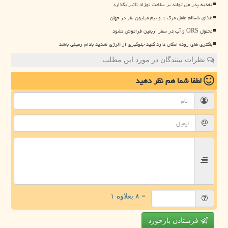
تغذیه پدر می تواند بر سلامت نوزاد تأثیر بگذارد
غذای ناسالم عامل مرگ ۱ و نیم میلیون نفر در جهان
محلول ORS و آب در سفر اربعین فراموش نشود
باکتری های روده امکان دارد کلید جلوگیری از آلرژی شدید بادام زمینی باشد
نظرات بینندگان در مورد این مطلب
لطفا شما هم
نظر دهید
= ۸ بعلاوه ۱
فرستادن بازخورد