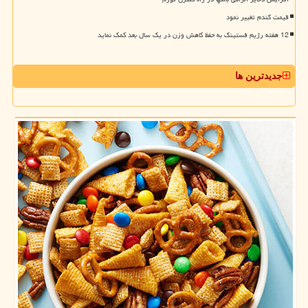
قیمت گندم تغییر نمود
12 هفته رژیم فستینگ به حفظ کاهش وزن در یک سال بعد کمک نماید
جدیدترین ها