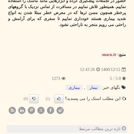
حضور در تجمعات پیشگیری کرده و ابزارهایی مانند ماسک را استفاده
نماییم. همینطور تلاش نماییم در مسافرت از تماس نزدیک با گروههای
پرخطر همچون مسن ترها که در معرض خطر مبتلا شدن به انواع
شدید بیماری هستند خودداری نماییم تا سفری که برای آرامش و
راحتی می رویم منجر به ناراحتی نشود.
منبع:
snacu.ir
1400/12/12
12:43:26
1273
5.0 / 5
تگهای خبر:
بیمار
,
بیماری
این مطلب اسنک را می پسندید؟
(0)
(1)
X
تازه ترین مطالب مرتبط