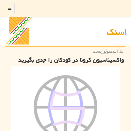
منو
اسنك
یك اپیدمیولوژیست:
واکسیناسیون کرونا در کودکان را جدی بگیرید