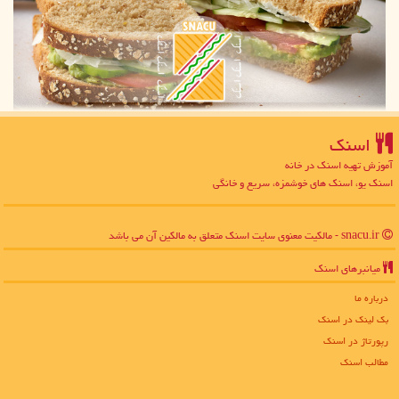
اسنك
آموزش تهیه اسنک در خانه
اسنک یو، اسنک های خوشمزه، سریع و خانگی
snacu.ir - مالکیت معنوی سایت اسنك متعلق به مالکین آن می باشد
میانبرهای اسنك
درباره ما
بک لینک در اسنك
رپورتاژ در اسنك
مطالب اسنك