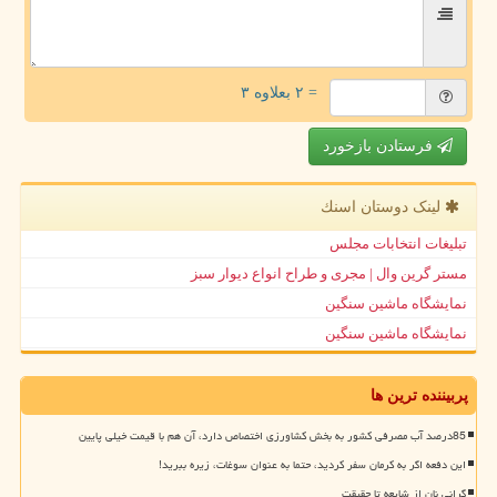
= ۲ بعلاوه ۳
فرستادن بازخورد
لینک دوستان اسنك
تبلیغات انتخابات مجلس
مستر گرین وال | مجری و طراح انواع دیوار سبز
نمایشگاه ماشین سنگین
نمایشگاه ماشین سنگین
پربیننده ترین ها
85درصد آب مصرفی کشور به بخش کشاورزی اختصاص دارد، آن هم با قیمت خیلی پایین
این دفعه اگر به کرمان سفر کردید، حتما به عنوان سوغات، زیره ببرید!
گرانی نان از شایعه تا حقیقت