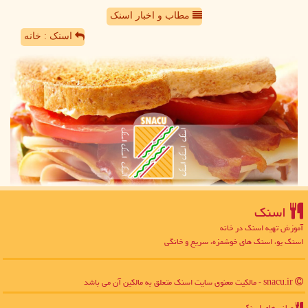
مطاب و اخبار اسنک
اسنک : خانه
اسنك
آموزش تهیه اسنک در خانه
اسنک یو، اسنک های خوشمزه، سریع و خانگی
snacu.ir - مالکیت معنوی سایت اسنك متعلق به مالکین آن می باشد
میانبرهای اسنك