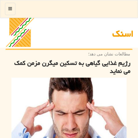
منو
اسنك
مطالعات نشان می دهد؛
رژیم غذایی گیاهی به تسکین میگرن مزمن کمک
می نماید