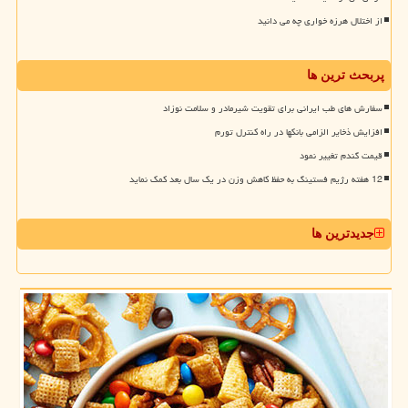
از اختلال هرزه خواری چه می دانید
پربحث ترین ها
سفارش های طب ایرانی برای تقویت شیرمادر و سلامت نوزاد
افزایش ذخایر الزامی بانکها در راه کنترل تورم
قیمت گندم تغییر نمود
12 هفته رژیم فستینگ به حفظ کاهش وزن در یک سال بعد کمک نماید
جدیدترین ها