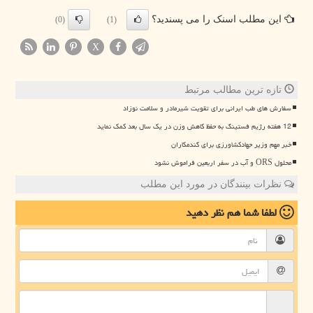
این مطلب اسنک را می پسندید؟
(0)
(1)
X
تازه ترین مطالب مرتبط
سفارش های طب ایرانی برای تقویت شیرمادر و سلامت نوزاد
12 هفته رژیم فستینگ به حفظ کاهش وزن در یک سال بعد کمک نماید
خبر مهم وزیر جهادکشاورزی برای گندمکاران
محلول ORS و آب در سفر اربعین فراموش نشود
نظرات بینندگان در مورد این مطلب
لطفا شما هم
نظر دهید