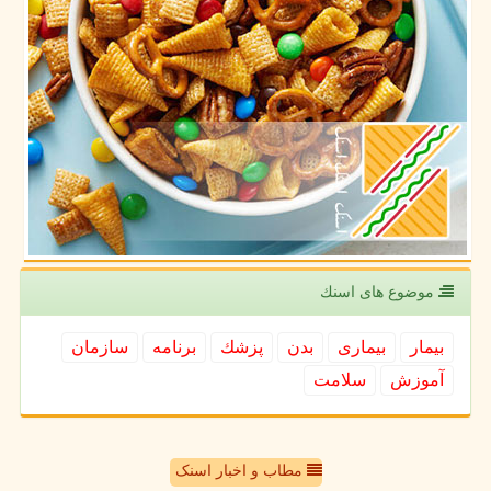
موضوع های اسنك
بیمار
بیماری
بدن
پزشك
برنامه
سازمان
آموزش
سلامت
مطاب و اخبار اسنک