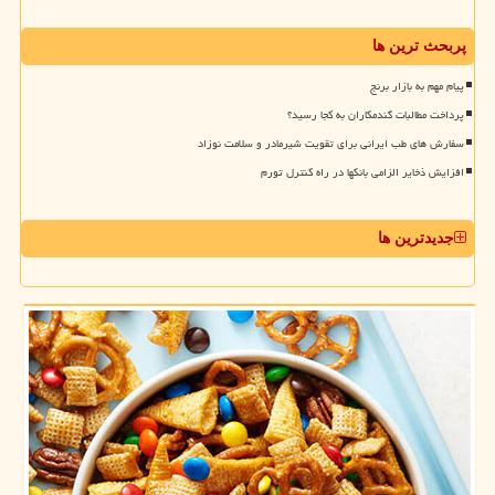
پربحث ترین ها
پیام مهم به بازار برنج
پرداخت مطالبات گندمکاران به کجا رسید؟
سفارش های طب ایرانی برای تقویت شیرمادر و سلامت نوزاد
افزایش ذخایر الزامی بانکها در راه کنترل تورم
جدیدترین ها