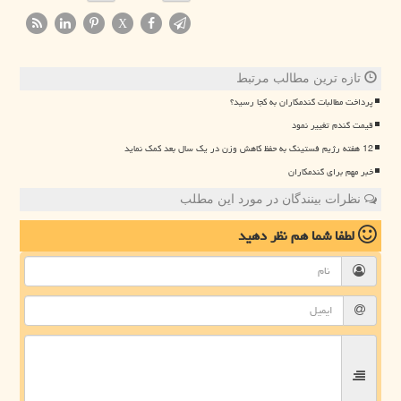
X
تازه ترین مطالب مرتبط
پرداخت مطالبات گندمکاران به کجا رسید؟
قیمت گندم تغییر نمود
12 هفته رژیم فستینگ به حفظ کاهش وزن در یک سال بعد کمک نماید
خبر مهم برای گندمکاران
نظرات بینندگان در مورد این مطلب
لطفا شما هم
نظر دهید