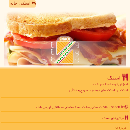
اسنک : خانه
اسنك
آموزش تهیه اسنک در خانه
اسنک یو، اسنک های خوشمزه، سریع و خانگی
snacu.ir - مالکیت معنوی سایت اسنك متعلق به مالکین آن می باشد
میانبرهای اسنك
درباره ما