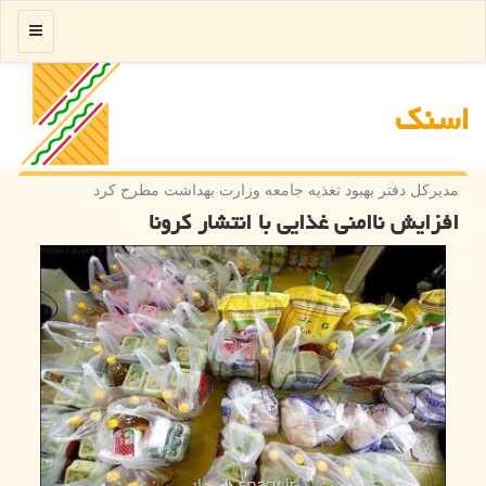
منو
اسنك
مدیركل دفتر بهبود تغذیه جامعه وزارت بهداشت مطرح كرد
افزایش ناامنی غذایی با انتشار کرونا