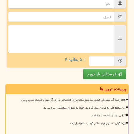
= ۵ بعلاوه ۴
فرستادن بازخورد
پربیننده ترین ها
85درصد آب مصرفی کشور به بخش کشاورزی اختصاص دارد، آن هم با قیمت خیلی پایین
این دفعه اگر به کرمان سفر کردید، حتما به عنوان سوغات، زیره ببرید!
گرانی نان از شایعه تا حقیقت
پزشکیان دستور مهم صادر کرد به علاوه جزئیات