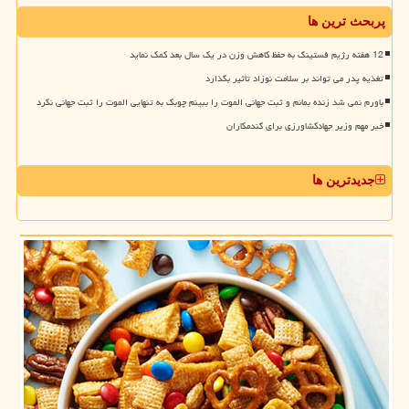
پربحث ترین ها
12 هفته رژیم فستینگ به حفظ کاهش وزن در یک سال بعد کمک نماید
تغذیه پدر می تواند بر سلامت نوزاد تأثیر بگذارد
باورم نمی شد زنده بمانم و ثبت جهانی الموت را ببینم چوبک به تنهایی الموت را ثبت جهانی نکرد
خبر مهم وزیر جهادکشاورزی برای گندمکاران
جدیدترین ها