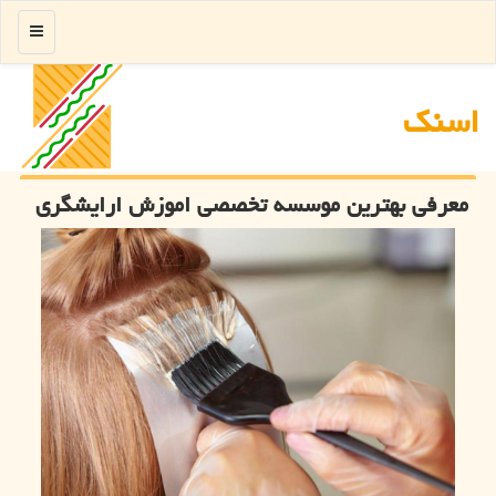
منو
اسنك
معرفی بهترین موسسه تخصصی اموزش ارایشگری