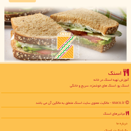
اسنك
آموزش تهیه اسنک در خانه
اسنک یو، اسنک های خوشمزه، سریع و خانگی
snacu.ir - مالکیت معنوی سایت اسنك متعلق به مالکین آن می باشد
میانبرهای اسنك
درباره ما
بک لینک در اسنك