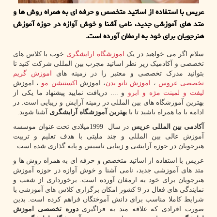
عریس با استفاده از اساتید متخصص و حرفه ای به همراه روش ها و
متد های آموزشی جدید، نامی آشنا و خوش آوازه در حوزه آموزش
هنرجویان برای خود به ارمغان آورده است.
سلام اگر می خواهید در یک
اموزشگاه ارایشگری
خوب با کلاس های
تخصصی و آکادمیک زیر نظر اساتید مجرب بین المللی شرکت کنید تا
بتوانید مدرک تخصصی و معتبر را در زمینه های
اموزش گریم
تخصصی عروس
،
اموزش تاتو بدن
، اموزش
اکستنشن مو
، اموزش
لیفت و لمینت مژه و ابرو
و .... دریافت نمایید پیشنهاد ما یکی از
بهترین آموزشگاه های بین المللی در زمینه آرایش و زیبایی است. در
ادامه با ما همراه باشید تا با
بهترین آموزشگاه آرایشگری
آشنا شوید.
آکادمی بین المللی عریس
در سال
1999
میلادی تحت عنوان موسسه
آموزش عالی بین المللی و چند ملیتی با هدف تعلیم و تربیت
هنرجویان در حوزه آرایشی و زیبایی تاسیس و پایه گذاری شده است.
عریس با استفاده از اساتید متخصص و حرفه ای به همراه روش ها و
متد های آموزشی جدید، نامی آشنا و خوش آوازه در حوزه آموزش
هنرجویان برای خود به ارمغان آورده است. برخورداری از شعب و
نمایندگی های فعال در 9 کشور امکان برگزاری کلاس های آموزشی با
شرایط کاملا مناسب برای دانش آموختگان فراهم کرده است. بدین
صورت افرادی که علاقه مند به فراگیری
دوره تخصصی اموزش