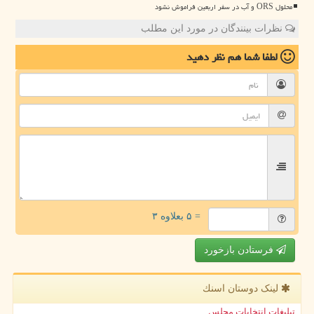
محلول ORS و آب در سفر اربعین فراموش نشود
نظرات بینندگان در مورد این مطلب
لطفا شما هم
نظر دهید
= ۵ بعلاوه ۳
فرستادن بازخورد
لینک دوستان اسنك
تبلیغات انتخابات مجلس