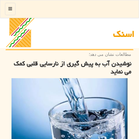
منو
اسنك
مطالعات نشان می دهد؛
نوشیدن آب به پیش گیری از نارسایی قلبی کمک
می نماید