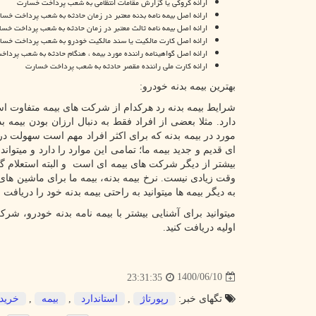
ارائه کروکی یا گزارش مقامات انتظامی به شعب پرداخت خسارت
ارائه اصل بیمه نامه بدنه معتبر در زمان حادثه به شعب پرداخت خسا
ارائه اصل بیمه نامه ثالث معتبر در زمان حادثه به شعب پرداخت خس
ارائه اصل کارت مالکیت یا سند مالکیت خودرو به شعب پرداخت خسا
ارائه اصل گواهینامه راننده مورد بیمه ، هنگام حادثه به شعب پردا
ارائه کارت ملی راننده مقصر حادثه به شعب پرداخت خسارت
بهترین بیمه بدنه خودرو:
شرایط بیمه بدنه رد هرکدام از شرکت های بیمه متفاوت است
دارد. مثلا بعضی از افراد فقط به دنبال ارزان بودن بیمه
مورد در بیمه بدنه که برای اکثر افراد مهم است سهولت 
ای قدیم و جدید بیمه ما؛ تمامی این موارد را دارد و میتوان
بیشتر از دیگر شرکت های بیمه ای است و البته استعلام گر
وقت زیادی نیست. نرخ بیمه بدنه، بیمه ما برای ماشین های
به دیگر بیمه ها میتوانید به راحتی بیمه بدنه خود را دریافت ن
میتوانید برای آشنایی بیشتر با بیمه نامه بدنه خودرو، شر
اولیه دریافت کنید.
1400/06/10
23:31:35
تگهای خبر:
رپورتاژ
,
استاندارد
,
بیمه
,
خرید