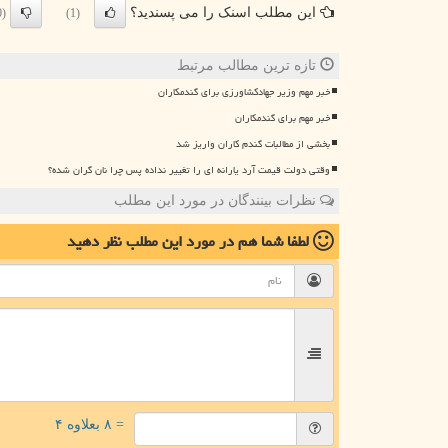
این مطلب اسنک را می پسندید؟
(0)
(1)
تازه ترین مطالب مرتبط
خبر مهم وزیر جهادکشاورزی برای گندمکاران
خبر مهم برای گندمکاران
بخشی از مطالبات گندم کاران واریز شد
وقتی دولت قیمت آرد یارانه ای را تغییر نداده پس چرا نان گران شده؟
نظرات بینندگان در مورد این مطلب
لطفا شما هم
در مورد این مطلب
نظر دهید
= ۸ بعلاوه ۴