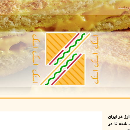
ره اسنك
رز در ایران
 شده تا در