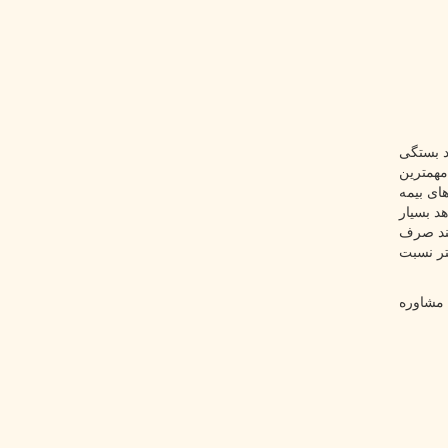
د بستگی
مهمترین
ای بیمه
هد بسیار
مند صرف
تر نسبت
 مشاوره