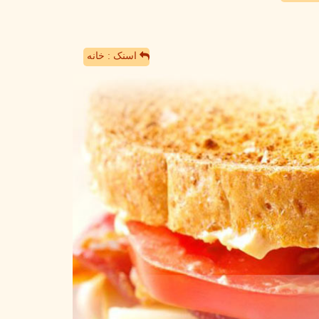
اسنک : خانه