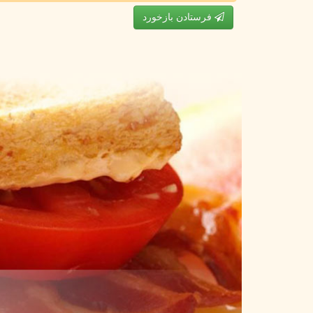
فرستادن بازخورد