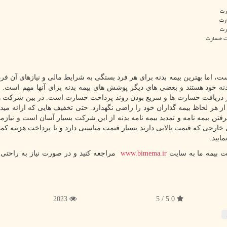
رت
ارت
رت
خت خسارت
، اما بهترین بیمه بدنه برای هر فرد بستگی به شرایط مالی و نیازهای آن فر
 بدنه خود هستند و بعضی های دیگر پوشش های بیمه بدنه برای آنها مهم است. 
در دریافت خسارت ها و سریع بودن روند پرداخت خسارت است. در بین شرکت ه
د از هر لحاظ بیمه گذاران خود را راضی نگهدارد. حتی تخفیف هایی که ارائه مید
فتن بیمه نامه و تمدید بیمه نامه بدنه از این شرکت بسیار آسان است و نیاز
 خارجی که قیمت بالایی دارند بسیار قیمت مناسبی دارد و با پرداخت هزینه کم
مایید.
کت بیمه ما به سایت
www.bimema.ir
مراجعه کنید و در صورت نیاز به راحتی
2023
5.0 / 5