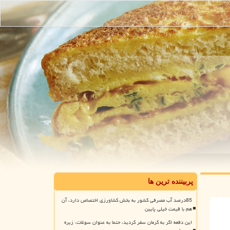
پربیننده ترین ها
85درصد آب مصرفی کشور به بخش کشاورزی اختصاص دارد، آن
هم با قیمت خیلی پایین
این دفعه اگر به کرمان سفر کردید، حتما به عنوان سوغات، زیره