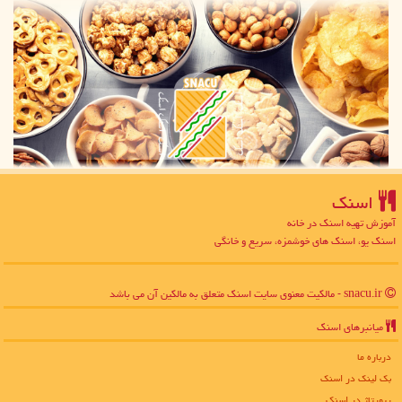
اسنك
آموزش تهیه اسنک در خانه
اسنک یو، اسنک های خوشمزه، سریع و خانگی
snacu.ir - مالکیت معنوی سایت اسنك متعلق به مالکین آن می باشد
میانبرهای اسنك
درباره ما
بک لینک در اسنك
رپورتاژ در اسنك