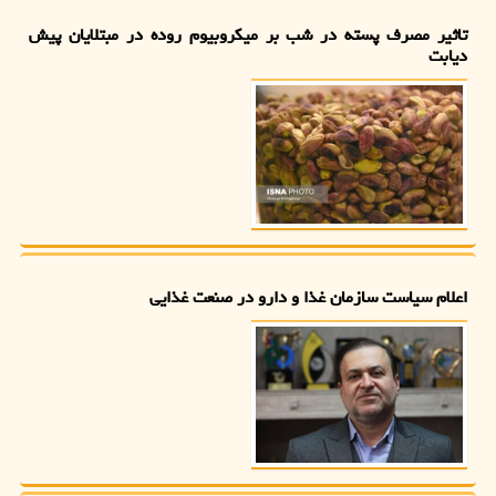
تاثیر مصرف پسته در شب بر میکروبیوم روده در مبتلایان پیش
دیابت
اعلام سیاست سازمان غذا و دارو در صنعت غذایی