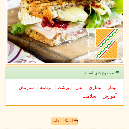
موضوع های اسنك
بیمار
بیماری
بدن
پزشك
برنامه
سازمان
آموزش
سلامت
اسنک : خانه