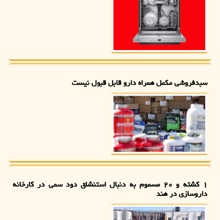
سبدفروشی مکمل همراه دارو قابل قبول نیست
۱ کشته و ۲۰ مسموم به دنبال استنشاق دود سمی در کارخانه
داروسازی در هند