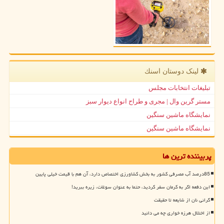
لینک دوستان اسنك
تبلیغات انتخابات مجلس
مستر گرین وال | مجری و طراح انواع دیوار سبز
نمایشگاه ماشین سنگین
نمایشگاه ماشین سنگین
پربیننده ترین ها
85درصد آب مصرفی کشور به بخش کشاورزی اختصاص دارد، آن هم با قیمت خیلی پایین
این دفعه اگر به کرمان سفر کردید، حتما به عنوان سوغات، زیره ببرید!
گرانی نان از شایعه تا حقیقت
از اختلال هرزه خواری چه می دانید