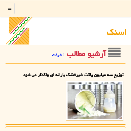
منو
اسنك
آرشیو مطالب
: شركت
توزیع سه میلیون پاکت شیرخشک یارانه ای واگذار می شود