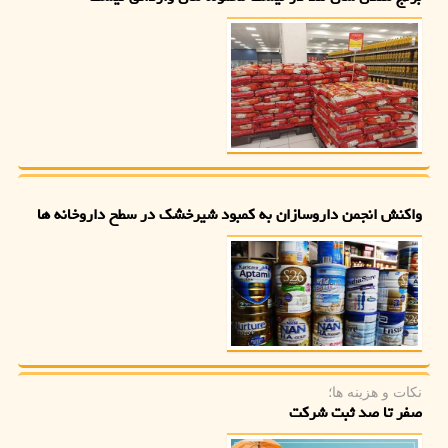
واکنش انجمن داروسازان به کمبود شیرخشک در سطح داروخانه ها
نکات و هزینه ها؛
صفر تا صد ثبت شرکت