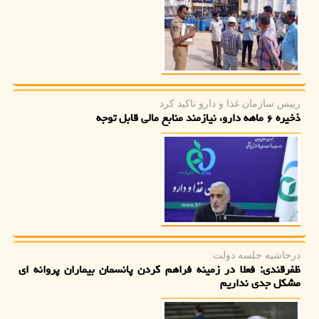
رییس سازمان غذا و دارو تاكید كرد
ذخیره ۶ ماهه دارو، نیازمند منابع مالی قابل توجه
درحاشیه جلسه دولت
ظفرقندی: فعلا در زمینه فراهم کردن پانسمان بیماران پروانه ای
مشکل جدی نداریم