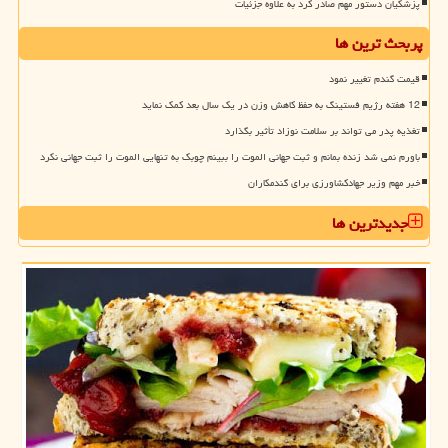
پزشکیان دستور مهم صادر کرد به علاوه جزئیات
پربحث ترین ها
قیمت گندم تغییر نمود
12 هفته رژیم فستینگ به حفظ کاهش وزن در یک سال بعد کمک نماید
تغذیه پدر می تواند بر سلامت نوزاد تأثیر بگذارد
باورم نمی شد زنده بمانم و ثبت جهانی الموت را ببینم چوبک به تنهایی الموت را ثبت جهانی نکرد
خبر مهم وزیر جهادکشاورزی برای گندمکاران
جدیدترین ها