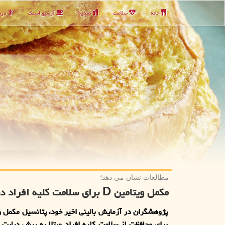
خانه
سلامت
تغذیه
آرشیو اسنك
دربا
مطالعات نشان می دهد؛
مکمل ویتامین D برای سلامت کلیه افراد دیابتی مفیدست
برای محافظت از سلامت کلیه افراد مبتلا به پیش دیابت