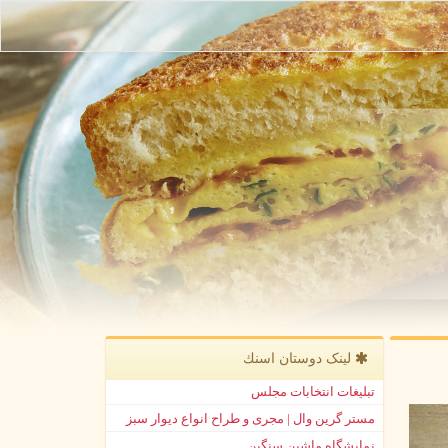
لینک دوستان اسنك
تبلیغات انتخابات مجلس
مستر گرین وال | مجری و طراح انواع دیوار سبز
نمایشگاه ماشین سنگین