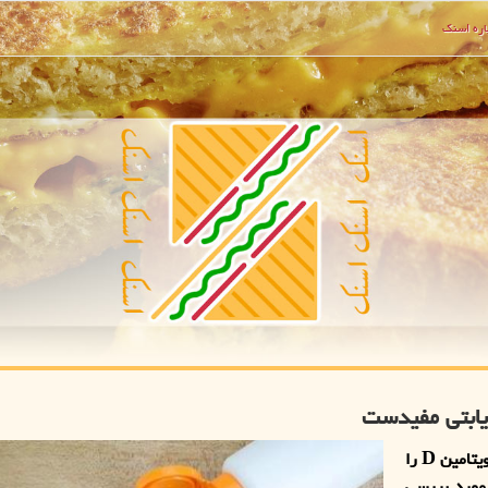
ره اسنك
پژوهشگران در آزمایش بالینی اخیر خود، پتانسیل مکمل ویتامین D را
 مورد بررسی