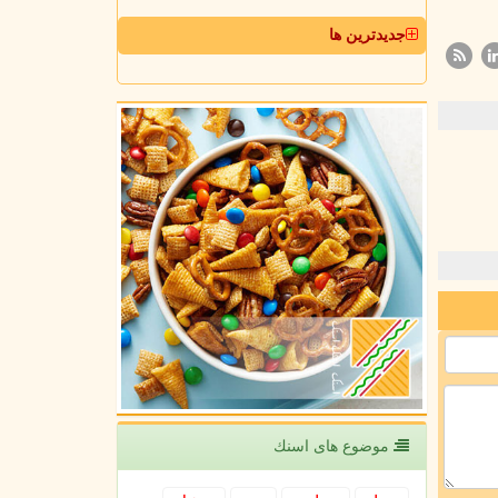
جدیدترین ها
موضوع های اسنك