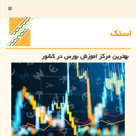
منو
اسنك
بهترین مركز اموزش بورس در كشور