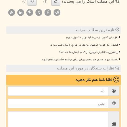
این مطلب اسنک را می پسندید؟
(0)
(1)
X
تازه ترین مطالب مرتبط
افزایش ذخایر الزامی بانکها در راه کنترل تورم
هشدار به زائرین اربعین این کار در عراق ۲ سال حبس دارد
بیشترین متقاضیان اربعین از کدام استان ها هستند؟
تخفیف ۵۰ درصدی هتل های تهران برای مراسم خاکسپاری امام شهید
نظرات بینندگان در مورد این مطلب
لطفا شما هم
نظر دهید