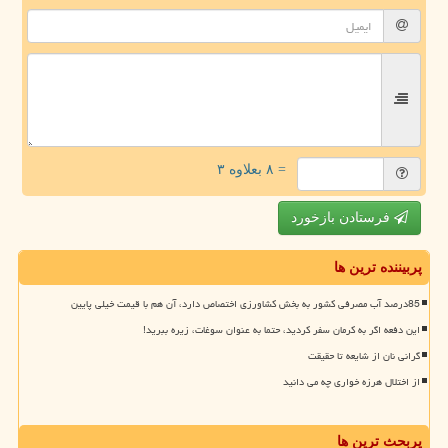
= ۸ بعلاوه ۳
فرستادن بازخورد
پربیننده ترین ها
85درصد آب مصرفی کشور به بخش کشاورزی اختصاص دارد، آن هم با قیمت خیلی پایین
این دفعه اگر به کرمان سفر کردید، حتما به عنوان سوغات، زیره ببرید!
گرانی نان از شایعه تا حقیقت
از اختلال هرزه خواری چه می دانید
پربحث ترین ها