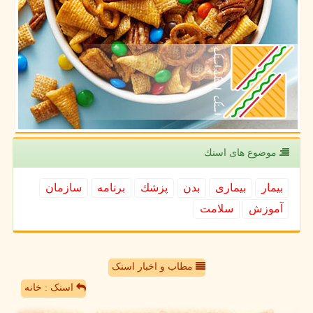
موضوع های اسنك
بیمار
بیماری
بدن
پزشك
برنامه
سازمان
آموزش
سلامت
مطاب و اخبار اسنک
اسنک : خانه