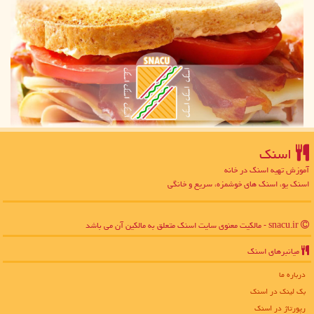
اسنك
آموزش تهیه اسنک در خانه
اسنک یو، اسنک های خوشمزه، سریع و خانگی
snacu.ir - مالکیت معنوی سایت اسنك متعلق به مالکین آن می باشد
میانبرهای اسنك
درباره ما
بک لینک در اسنك
رپورتاژ در اسنك