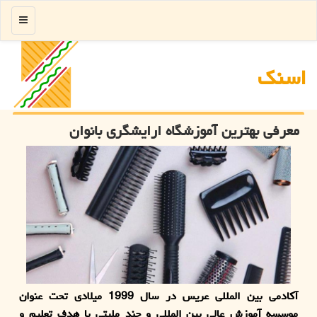
منو
اسنك
معرفی بهترین آموزشگاه ارایشگری بانوان
آكادمی بین المللی عریس در سال 1999 میلادی تحت عنوان
موسسه آموزش عالی بین المللی و چند ملیتی با هدف تعلیم و