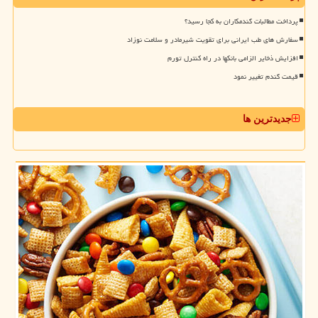
پرداخت مطالبات گندمکاران به کجا رسید؟
سفارش های طب ایرانی برای تقویت شیرمادر و سلامت نوزاد
افزایش ذخایر الزامی بانکها در راه کنترل تورم
قیمت گندم تغییر نمود
جدیدترین ها