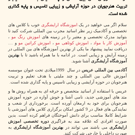
تربیت هنرجویان در حوزه آرایشی و زیبایی تاسیس و پایه گذاری
شده است.
سلام اگر می خواهید در یک
اموزشگاه ارایشگری
خوب با کلاس های
تخصصی و آکادمیک زیر نظر اساتید مجرب بین المللی شرکت کنید تا
بتوانید مدرک تخصصی و معتبر را در زمینه های
اموزش رنگ مو
،
آموزش کار با مواد
،
اموزش کوتاهی مو
،
اموزش کراتین مو
و ....
دریافت نمایید پیشنهاد ما یکی از بهترین آموزشگاه های بین المللی در
زمینه آرایش و زیبایی است. در ادامه با ما همراه باشید تا با
بهترین
آموزشگاه آرایشگری
آشنا شوید.
آکادمی بین المللی عریس
در سال
1999
میلادی تحت عنوان موسسه
آموزش عالی بین المللی و چند ملیتی با هدف تعلیم و تربیت
هنرجویان در حوزه آرایشی و زیبایی تاسیس و پایه گذاری شده است.
عریس با استفاده از اساتید متخصص و حرفه ای به همراه روش ها و
متد های آموزشی جدید، نامی آشنا و خوش آوازه در حوزه آموزش
هنرجویان برای خود به ارمغان آورده است. برخورداری از شعب و
نمایندگی های فعال در 9 کشور امکان برگزاری کلاس های آموزشی با
شرایط کاملا مناسب برای دانش آموختگان فراهم کرده است. بدین
صورت افرادی که علاقه مند به فراگیری
دوره تخصصی اموزش
ارایشگری
می باشند می توانند در
بهترین آموزشگاه ارایشگری
به
صورت داخلی یا خارجی شرکت کنند.