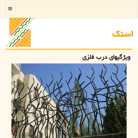
منو
اسنك
ویژگیهای درب فلزی