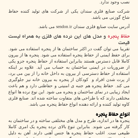
نصب وجود ندارد.
شرکت صنایع فلزی سندان یکی از شرکت های تولید کننده حفاظ
شاخ گوزنی می باشد.
آدرس سایت صنایع فلزی سندان
sendon.ir
می باشد.
حفاظ پنجره
و مدل های این نرده های فلزی به همراه لیست
قیمت
تقریبا می توان گفت در اکثر ساختمان ها از پنجره استفاده می شود.
برای حفظ ایمنی از حفاظ پنجره استفاده می شود. پنجره ها از بیرون
کاملا قابل دسترس هستند بنابراین استفاده از حفاظ پنجره جزو یکی
از ضروریات در ایمنی ساختمان به حساب می آید. علاوه بر اینکه
استفاده از حفاظ دسترسی از بیرون به داخل خانه را از بین می برد،
از پرت شدن افراد و کودکان از پنجره به بیرون خانه نیز جلوگیری
می کند. حفاظ پنجره هم جنبه ی امنیتی و حفاظتی دارد و هم باعث
ایجاد زیبایی در نمای ساختمان و پنجره می شود. این نوع نرده ها انواع
مختلفی دارند که با طراحی های متفاوت ساخته شده اند. صنایع فلزی
کاوه تولید کننده و ارائه دهنده انواع حفاظ پنجره می باشد.
انواع حفاظ پنجره
پنجره ها در اندازه، طرح و مدل های مختلفی ساخته و در ساختمان به
کار گرفته می شوند. بنابراین تنوع بالای نرده پنجره یک امری کاملا
طبیعی ست. اغلب حفاظ پنجره ها جنس آهنی دارند. آهن به دلیل