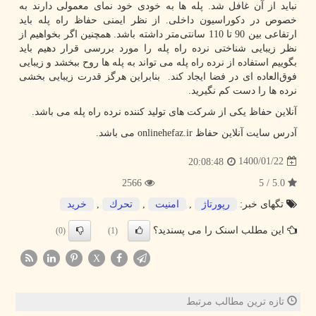
نباید از آن غافل شد. پله ها به خودی خود نمای معمولی دارند به
خصوص در دکوراسیون داخلی. از نظر ایمنی حفاظ راه پله باید
ارتفاعی بین 90 تا 110 سانتی‌متر داشته باشد. همچنین اگر بخواهیم از
نظر زیبایی شناختی نرده راه پله را مورد بررسی قرار دهیم باید
بگوییم استفاده از نرده راه پله می تواند به پله ها روح ببخشد و زیبایی
فوق‌العاده ای در فضا ایجاد کند. بنابراین هرگز قدرت زیبایی بخشی
نرده ها را دست کم نگیرید.
آنلاین حفاظ یکی از شرکت های تولید کننده نرده راه پله می باشد.
آدرس سایت آنلاین حفاظ
onlinehefaz.ir
می باشد.
1400/01/22
20:08:48
2566
5.0 / 5
تگهای خبر:
رپورتاژ
,
امنیت
,
تحرك
,
خرید
این مطلب اسنک را می پسندید؟
(0)
(1)
X
تازه ترین مطالب مرتبط