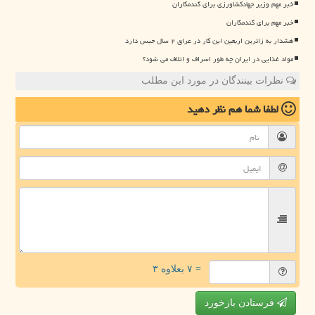
خبر مهم وزیر جهادکشاورزی برای گندمکاران
خبر مهم برای گندمکاران
هشدار به زائرین اربعین این کار در عراق ۲ سال حبس دارد
مواد غذایی در ایران چه طور اسراف و اتلاف می شود؟
نظرات بینندگان در مورد این مطلب
لطفا شما هم
نظر دهید
= ۷ بعلاوه ۳
فرستادن بازخورد