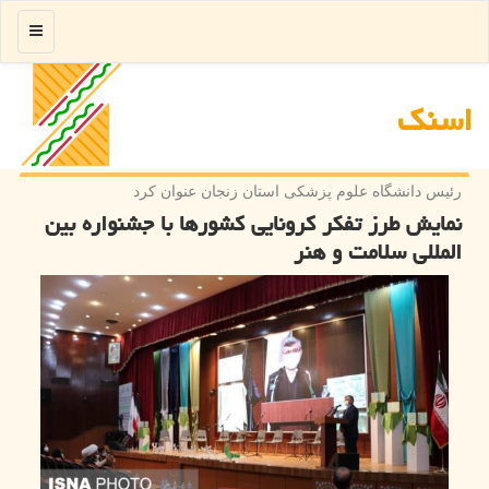
منو
اسنك
رئیس دانشگاه علوم پزشكی استان زنجان عنوان كرد
نمایش طرز تفكر كرونایی كشورها با جشنواره بین
المللی سلامت و هنر