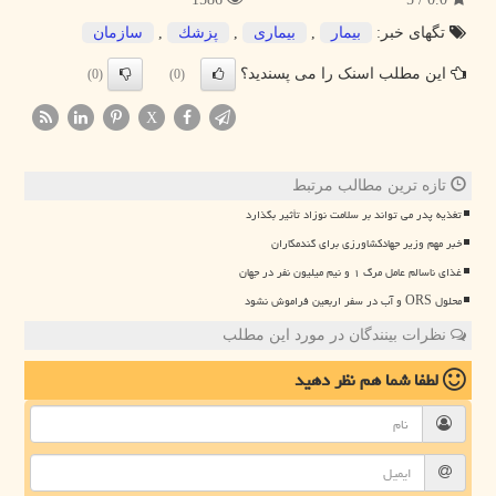
تگهای خبر:
بیمار
,
بیماری
,
پزشك
,
سازمان
این مطلب اسنک را می پسندید؟
(0)
(0)
X
تازه ترین مطالب مرتبط
تغذیه پدر می تواند بر سلامت نوزاد تأثیر بگذارد
خبر مهم وزیر جهادکشاورزی برای گندمکاران
غذای ناسالم عامل مرگ ۱ و نیم میلیون نفر در جهان
محلول ORS و آب در سفر اربعین فراموش نشود
نظرات بینندگان در مورد این مطلب
لطفا شما هم
نظر دهید