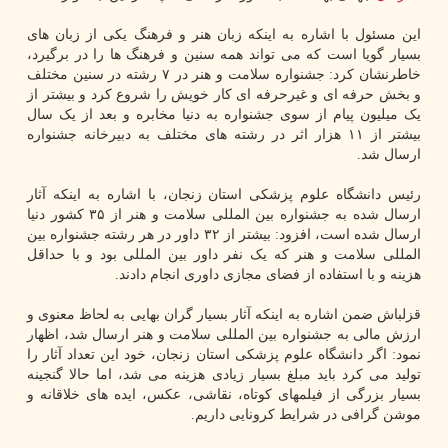
این مسئول با اشاره به اینکه زبان هنر و فرهنگ یکی از زبان های
بسیار گویا است که می تواند همه سنین و فرهنگ ها را در برگیرد،
خاطرنشان کرد: جشنواره سلامت و هنر در ۷ رشته در سنین مختلف
و بخش حرفه ای و غیرحرفه ای کار خویش را شروع کرد و بیشتر از
یک میلیون پیام از سوی جشنواره به دنیا مخابره و بعد از یک سال
بیشتر از ۱۱ هزار اثر در رشته های مختلف به دبیرخانه جشنواره
ارسال شد.
رئیس دانشگاه علوم پزشکی استان زنجان، با اشاره به اینکه آثار
ارسال شده به جشنواره بین المللی سلامت و هنر از ۳۵ کشور دنیا
ارسال شده است، افزود: بیشتر از ۳۲ داور در هر رشته جشنواره بین
المللی سلامت و هنر که یک نفر داور بین المللی بود و با حداقل
هزینه و با استفاده از فضای مجازی داوری انجام دادند.
قزلباش ضمن اشاره به اینکه آثار بسیار گران بهایی به لحاظ معنوی و
ارزش مالی به جشنواره بین المللی سلامت و هنر ارسال شد، اظهار
نمود: اگر دانشگاه علوم پزشکی استان زنجان، خود این تعداد آثار را
تولید می کرد باید مبلغ بسیار زیادی هزینه می شد، اما حالا گنجینه
بسیار بزرگی از فیلمهای کوتاه، نقاشی، عکس، ایده های خلاقانه و
موشن گرافی در شرایط کرونایی داریم.