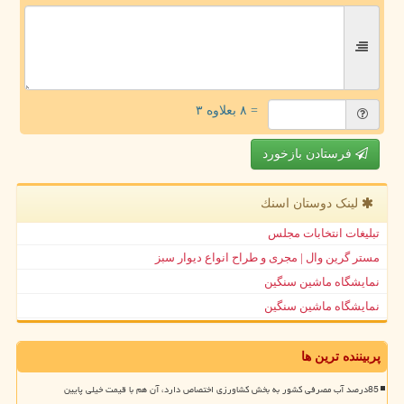
= ۸ بعلاوه ۳
فرستادن بازخورد
لینک دوستان اسنك
تبلیغات انتخابات مجلس
مستر گرین وال | مجری و طراح انواع دیوار سبز
نمایشگاه ماشین سنگین
نمایشگاه ماشین سنگین
پربیننده ترین ها
85درصد آب مصرفی کشور به بخش کشاورزی اختصاص دارد، آن هم با قیمت خیلی پایین