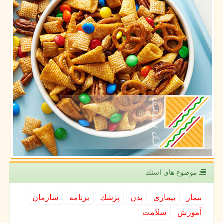
موضوع های اسنك
بیمار
بیماری
بدن
پزشك
برنامه
سازمان
آموزش
سلامت