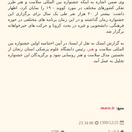
وی ضمن اشاره به اینکه جشنواره بین المللی سلامت و هنر طرز
تفکر کشورهای مختلف در مورد کووید - ۱۹ را نمایان کرد، اظهار
داشت: بیشتر از ۲۰ هزار نفر طی یک سال برای برگزاری این
جشنواره زمان گذاشتند و در این زمان برنامه های مختلفی در حوزه
فرهنگی، دانشجویی و غیره در بحث کرونا و حرکت های خیرخواهانه
برگزار شد.
به گزارش اسنک به نقل از ایسنا، در آیین اختتامیه اولین جشنواره بین
المللی سلامت و
هنر
، رئیس دانشگاه علوم پزشکی استان زنجان از
نخستین مدال سلامت و هنر رونمایی نمود و برگزیدگان این جشنواره
تجلیل به عمل آمد.
منبع:
snacu.ir
1399/12/25
23:34:06
1586
0.0 / 5