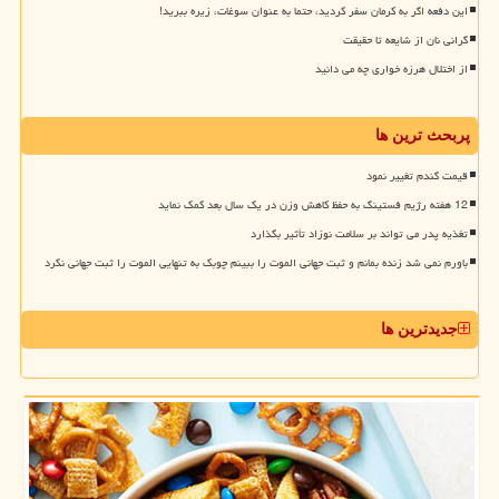
این دفعه اگر به کرمان سفر کردید، حتما به عنوان سوغات، زیره ببرید!
گرانی نان از شایعه تا حقیقت
از اختلال هرزه خواری چه می دانید
پربحث ترین ها
قیمت گندم تغییر نمود
12 هفته رژیم فستینگ به حفظ کاهش وزن در یک سال بعد کمک نماید
تغذیه پدر می تواند بر سلامت نوزاد تأثیر بگذارد
باورم نمی شد زنده بمانم و ثبت جهانی الموت را ببینم چوبک به تنهایی الموت را ثبت جهانی نکرد
جدیدترین ها