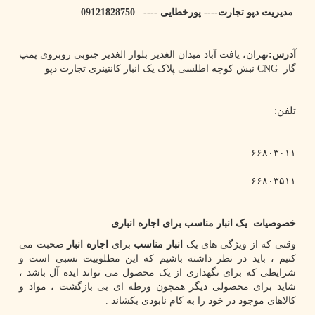
مدیریت دپو تجارت---- پورخطایی ---- 09121828750
آدرس:
تهران، یافت آباد میدان الغدیر بلوار الغدیر جنوبی روبروی پمپ
گاز
CNG
نبش کوچه اطلسی پلاک یک انبار کانتینری تجارت دپو
تلفن:
۶۶۸۰۳۰۱۱
۶۶۸۰۳۵۱۱
خصوصیات یک انبار مناسب برای اجاره انباری
وقتی که از ویژگی های یک
انبار مناسب
برای
اجاره انبار
صحبت می
کنیم ، باید در نظر داشته باشیم که این مطلوبیت نسبی است و
شرایطی که برای نگهداری از یک محصول می تواند ایده آل باشد ،
شاید برای محصولی دیگر همچون ورطه ای بی بازگشت ، مواد و
کالاهای موجود در خود را به کام نابودی بکشاند .