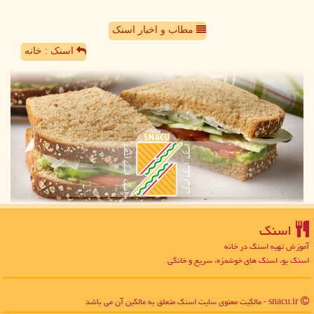
مطاب و اخبار اسنک
اسنک : خانه
اسنك
آموزش تهیه اسنک در خانه
اسنک یو، اسنک های خوشمزه، سریع و خانگی
snacu.ir - مالکیت معنوی سایت اسنك متعلق به مالکین آن می باشد