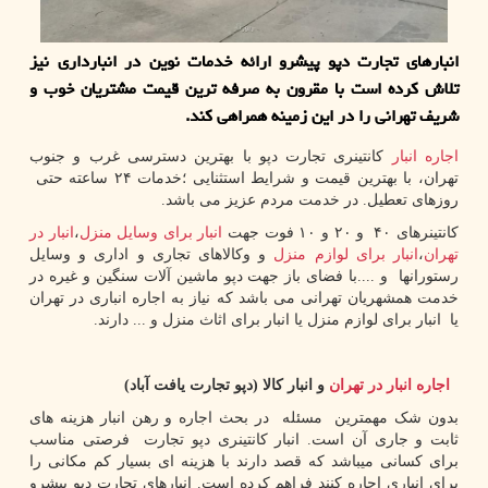
انبارهای تجارت دپو پیشرو ارائه خدمات نوین در انبارداری نیز
تلاش كرده است با مقرون به صرفه ترین قیمت مشتریان خوب و
شریف تهرانی را در این زمینه همراهی كند.
اجاره انبار
كانتینری تجارت دپو با بهترین دسترسی غرب و جنوب
تهران، با بهترین قیمت و شرایط استثنایی ؛خدمات ۲۴ ساعته حتی
روزهای تعطیل. در خدمت مردم عزیز می باشد.
کانتینرهای ۴۰ و ۲۰ و ۱۰ فوت جهت
انبار برای وسایل منزل
،
انبار در
تهران
،
انبار برای لوازم منزل
و وکالاهای تجاری و اداری و وسایل
رستورانها و ....با فضای باز جهت دپو ماشین آلات سنگین و غیره در
خدمت همشهریان تهرانی می باشد که نیاز به اجاره انباری در تهران
یا انبار برای لوازم منزل یا انبار برای اثاث منزل و ... دارند.
اجاره انبار در تهران
و انبار کالا (دپو تجارت یافت آباد)
بدون شک مهمترین مسئله در بحث اجاره و رهن انبار هزینه های
ثابت و جاری آن است. انبار کانتینری دپو تجارت فرصتی مناسب
برای کسانی میباشد که قصد دارند با هزینه ای بسیار کم مکانی را
برای انباری اجاره کنند فراهم کرده است. انبارهای تجارت دپو پیشرو