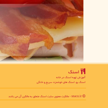
اسنك
آموزش تهیه اسنک در خانه
اسنک یو، اسنک های خوشمزه، سریع و خانگی
snacu.ir - مالکیت معنوی سایت اسنك متعلق به مالکین آن می باشد