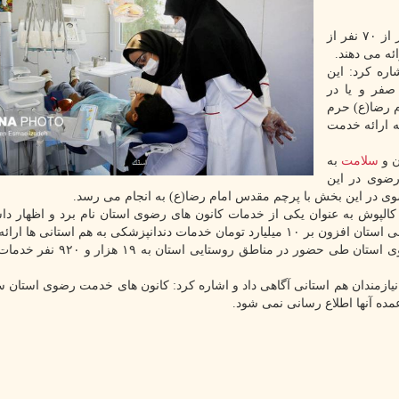
حسن سعدالدین در گفت و گو با ایسنا اظهار داشت: بالاتر از ۷۰ نفر از
ئه می دهند.
اره کرد: این
صفر و یا در
م رضا(ع) حرم
ه ارائه خدمت
ن و
سلامت
به
رضوی در این
وی در این بخش با پرچم مقدس امام رضا(ع) به انجام می رسد.
 کالپوش به عنوان یکی از خدمات کانون های رضوی استان نام برد و اظهار دا
شکی به هم استانی ها ارائه دادند.
سعدالدین اشاره کرد: این تیم های درمانی کانون های رضوی استان طی حضور در م
ومان وام درمانی به نیازمندان هم استانی آگاهی داد و اشاره کرد: کانون های خدمت رضوی استان
ده آنها اطلاع رسانی نمی شود.