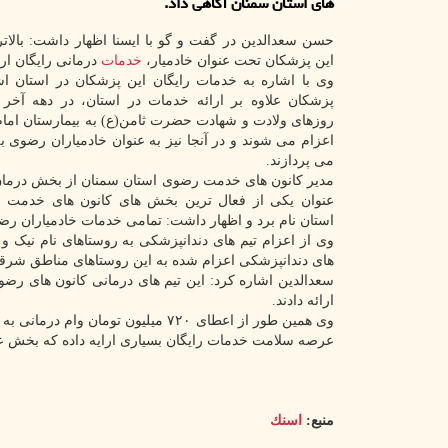
های استان سمنان آگاهی داد.
این پزشکان تحت عنوان خادمیار،
خدمات
درمانی رایگان ارا
وی با اشاره به خدمات رایگان این پزشکان در استان اش
پزشکان علاوه بر ارائه خدمات در استان، در دهه آخر 
روزهای ولادت و شهادت حضرت ثامن(ع) به بیمارستان اما
اعزام می شوند و در آنجا نیز به عنوان خادمیاران رضوی ب
می پردازند.
مدیر کانون های خدمت رضوی استان سمنان از بخش درما
عنوان یکی از فعال ترین بخش های کانون های خدمت 
استان نام برد و اظهار داشت: تمامی خدمات خادمیاران رض
وی از اعزام تیم های دندانپزشکی به روستاهای نام نیک و
های دندانپزشکی اعزام شده به این روستاهای مناطق شرقی استان افزون بر ۱۰ میلیارد تومان خدمات دندانپز
ارائه دادند.
وی همین طور از اعطای ۷۲۰ میلیون ت
عرصه سلامت خدمات رایگان بسیاری ارایه داده که بخش عم
منبع:
اسنك