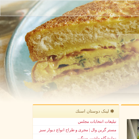
لینک دوستان اسنك
تبلیغات انتخابات مجلس
مستر گرین وال | مجری و طراح انواع دیوار سبز
نمایشگاه ماشین سنگین