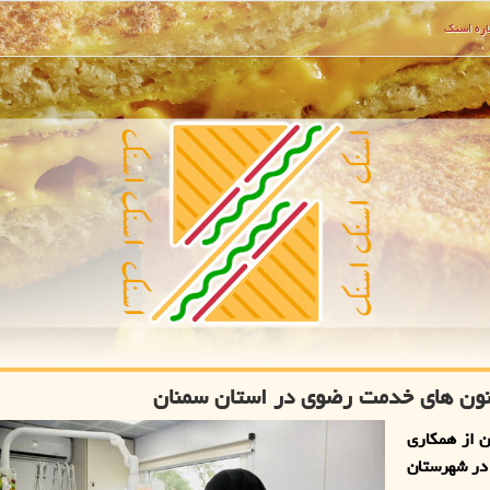
ره اسنك
 از همکاری
وی در شهرستان