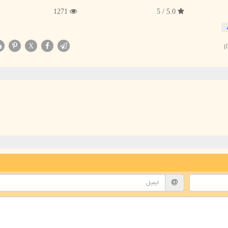
1271
5.0 / 5
X