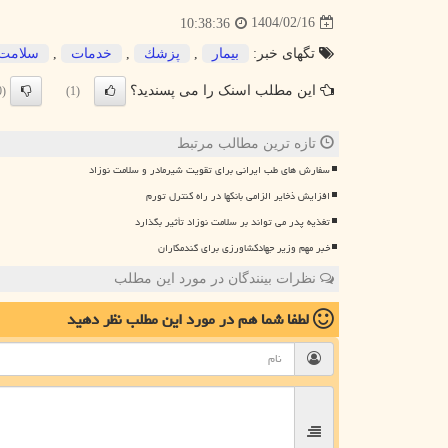
1404/02/16
10:38:36
تگهای خبر:
بیمار
,
پزشك
,
خدمات
,
سلامت
این مطلب اسنک را می پسندید؟
(0)
(1)
تازه ترین مطالب مرتبط
سفارش های طب ایرانی برای تقویت شیرمادر و سلامت نوزاد
افزایش ذخایر الزامی بانکها در راه کنترل تورم
تغذیه پدر می تواند بر سلامت نوزاد تأثیر بگذارد
خبر مهم وزیر جهادکشاورزی برای گندمکاران
نظرات بینندگان در مورد این مطلب
لطفا شما هم
در مورد این مطلب
نظر دهید