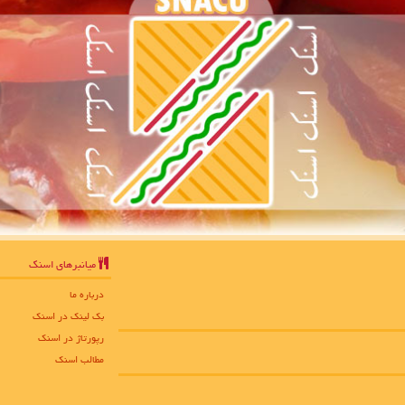
میانبرهای اسنك
درباره ما
بک لینک در اسنك
رپورتاژ در اسنك
مطالب اسنك