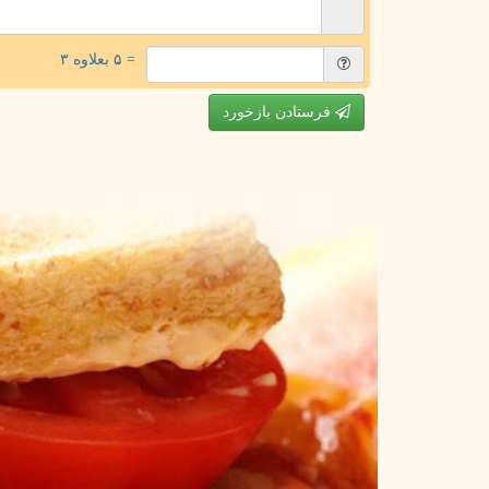
= ۵ بعلاوه ۳
فرستادن بازخورد