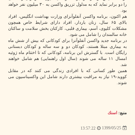
را دو برابر نماید که به مدلول تزریق واکسن به ۳۰ میلیون نفر خواهد
بود.
هم اکنون، برنامه واکسن آنفلوآنزای وزارت بهداشت انگلیس، افراد
بالای ۶۵ سال، زنان باردار، افراد دارای شرایط خاص همچون
مشکلات کلیوی، آسم، بیماری قلبی، کارکنان بخش سلامت و ساکنان
خانه سالمندان را شامل می شود.
در برنامه جدید واکسن آنفلوآنزا برای کودکانی که بیش از شش ماه
به بیماری مبتلا هستند، کودکان دو و سه ساله و کودکان دبستانی
رایگان است. با گسترش این برنامه، کودکانی که تا اختتام ماه ژوئیه
امسال ۱۱ ساله می شوند (سال اول راهنمایی) هم شامل خواهند
شد.
همین طور کسانی که با افرادی زندگی می کنند که در مقابل
کووید-۱۹ نیاز به مراقبت بیشتری دارند شامل این واکسیناسیون می
شوند.
منبع:
اسنك
1399/05/25
13:57:22