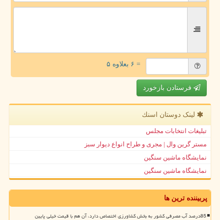
= ۶ بعلاوه ۵
فرستادن بازخورد
لینک دوستان اسنك
تبلیغات انتخابات مجلس
مستر گرین وال | مجری و طراح انواع دیوار سبز
نمایشگاه ماشین سنگین
نمایشگاه ماشین سنگین
پربیننده ترین ها
85درصد آب مصرفی کشور به بخش کشاورزی اختصاص دارد، آن هم با قیمت خیلی پایین