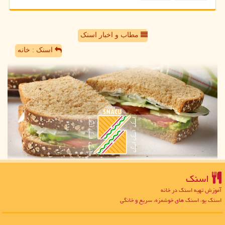
مطاب و اخبار اسنک
اسنک : خانه
اسنك
آموزش تهیه اسنک در خانه
اسنک یو، اسنک های خوشمزه، سریع و خانگی