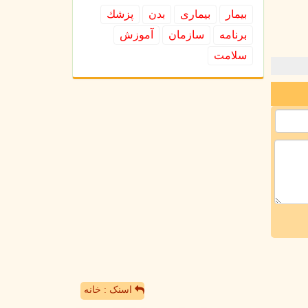
بیمار
بیماری
بدن
پزشك
برنامه
سازمان
آموزش
سلامت
اسنک : خانه