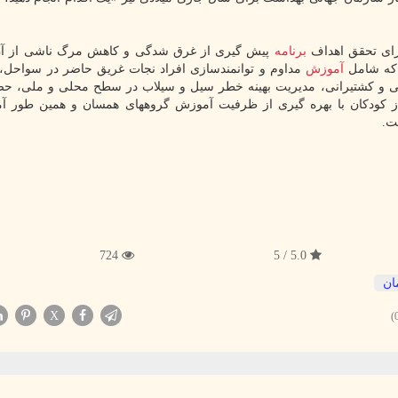
رای تحقق اهداف
برنامه
پیش گیری از غرق شدگی و کاهش مرگ ناشی از 
ه که شامل
آموزش
مداوم و توانمندسازی افراد نجات غریق حاضر در سواحل، ت
یی و کشتیرانی، مدیریت بهینه خطر سیل و سیلاب در سطح محلی و ملی، ح
 کودکان با بهره گیری از ظرفیت آموزش گروههای همسان و همین طور آ
ت.
724
5.0 / 5
ان
X