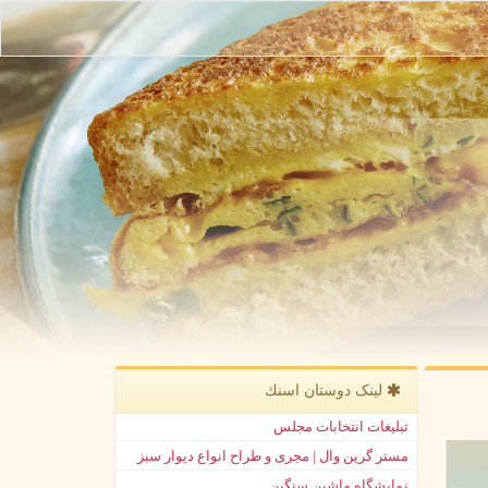
لینک دوستان اسنك
تبلیغات انتخابات مجلس
مستر گرین وال | مجری و طراح انواع دیوار سبز
نمایشگاه ماشین سنگین