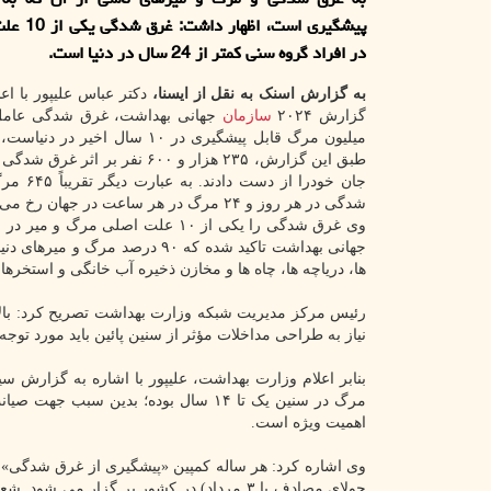
پیشگیری است، 
در افراد گروه سنی کمتر از 24 سال در دنیا است.
به گزارش اسنک به نقل از ایسنا،
دکتر عباس علیپور با اع
گزارش ۲۰۲۴
سازمان
میلیون مرگ قابل پیشگیری در ۱۰ سال اخیر 
جان خودرا از دس
شدگی در هر روز و ۲۴ مرگ در هر ساعت در جهان رخ می دهد.
ها، دریاچه ها، چاه ها و مخازن ذخیره آب خانگی و استخرها
نیاز به طراحی مداخلات مؤثر از سنین پائین باید مورد توجه 
مرگ در سنین یک تا ۱۴ سال بوده؛ بدین
اهمیت ویژه است.
جولای مصادف با ۳ مرداد) در کشور بر گزار 