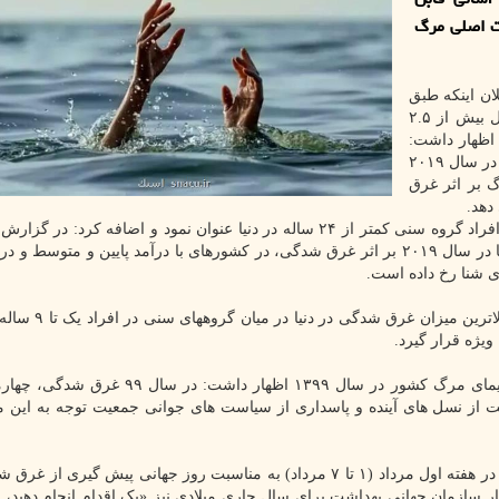
اظهار داشت: غرق شدگی یکی از 10 علت اصلی مرگ
لان اینکه طبق
جهانی بهداشت، غرق شدگی عامل بیش از ۲.۵
در دنیاست، اظهار داشت:
طبق این گزارش، ۲۳۵ هزار و ۶۰۰ نفر بر اثر غرق شدگی در سال ۲۰۱۹
ت دادند. به عبارت دیگر تقریباً ۶۴۵ مرگ بر اثر غرق
وی غرق شدگی را یکی از ۱۰ علت اصلی مرگ و میر در افراد گروه سنی کمتر از ۲۴ ساله در دنیا عنوان نمود و اضافه کر
جهانی بهداشت تاکید شده که ۹۰ درصد مرگ و میرهای دنیا در سال ۲۰۱۹ بر اثر غرق شدگی، در کشورهای با درآمد پایین و متو
ی شنا رخ داده است.
رئیس مرکز مدیریت شبکه وزارت بهداشت تصریح کرد: بالا
ویژه قرار گیرد.
بنابر اعلام وزارت بهداشت، علیپور با اشاره به گزارش سیمای مرگ کشور در سال ۱۳۹۹ اظهار د
 سبب جهت صیانت از نسل های آینده و پاسداری از سیاست های جوانی جمعیت توجه به این 
می شود. شعار سازمان جهانی بهداشت برای سال جاری میلادی نیز «یک اقدام انجام دهید،