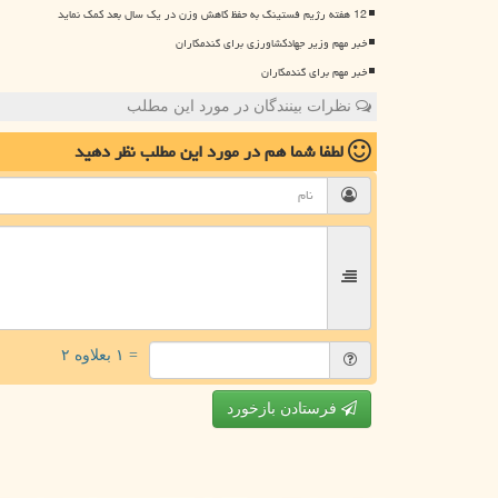
12 هفته رژیم فستینگ به حفظ کاهش وزن در یک سال بعد کمک نماید
خبر مهم وزیر جهادکشاورزی برای گندمکاران
خبر مهم برای گندمکاران
نظرات بینندگان در مورد این مطلب
لطفا شما هم
در مورد این مطلب
نظر دهید
= ۱ بعلاوه ۲
فرستادن بازخورد