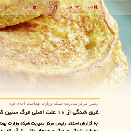
خانه
سلامت
تغذیه
آرشیو اسنك
دربا
رییس مركز مدیریت شبكه وزارت بهداشت اعلام كرد
غرق شدگی از ۱۰ علت اصلی مرگ سنین کمتر از ۲۴ سال
به گزارش اسنک، رئیس مرکز مدیریت شبکه وزارت بهداش
به غرق شدگی و مرگ و میرهای ناشی از آن که به 