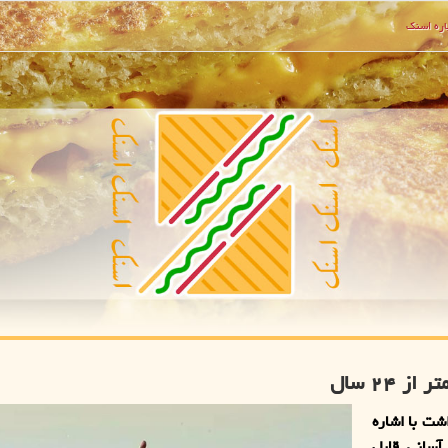
ره اسنك
ت با اشاره
آسانی قابل