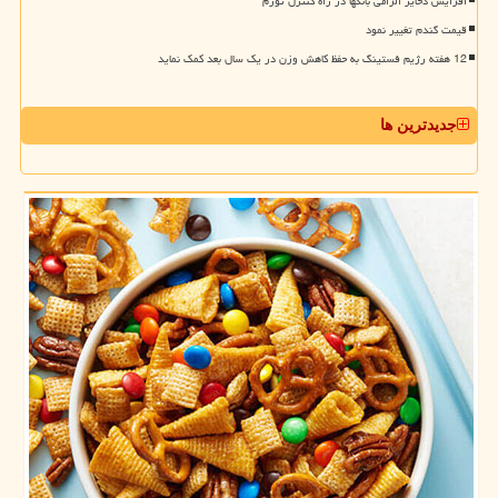
افزایش ذخایر الزامی بانکها در راه کنترل تورم
قیمت گندم تغییر نمود
12 هفته رژیم فستینگ به حفظ کاهش وزن در یک سال بعد کمک نماید
جدیدترین ها