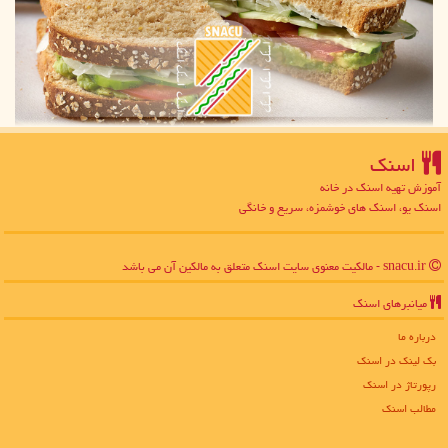
اسنك
آموزش تهیه اسنک در خانه
اسنک یو، اسنک های خوشمزه، سریع و خانگی
snacu.ir - مالکیت معنوی سایت اسنك متعلق به مالکین آن می باشد
میانبرهای اسنك
درباره ما
بک لینک در اسنك
رپورتاژ در اسنك
مطالب اسنك