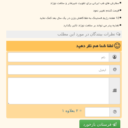
سفارش های طب ایرانی برای تقویت شیرمادر و سلامت نوزاد
قیمت گندم تغییر نمود
12 هفته رژیم فستینگ به حفظ کاهش وزن در یک سال بعد کمک نماید
تغذیه پدر می تواند بر سلامت نوزاد تأثیر بگذارد
نظرات بینندگان در مورد این مطلب
لطفا شما هم
نظر دهید
= ۲ بعلاوه ۱
فرستادن بازخورد