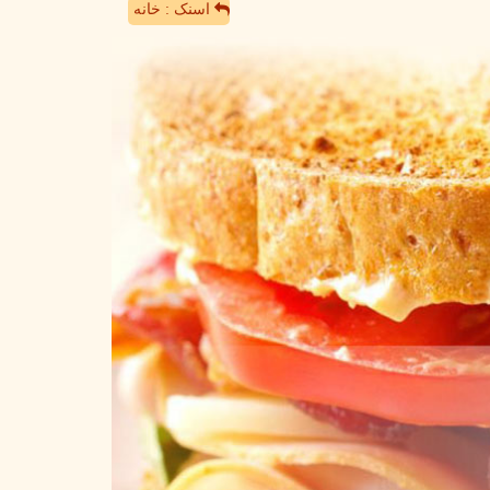
اسنک : خانه