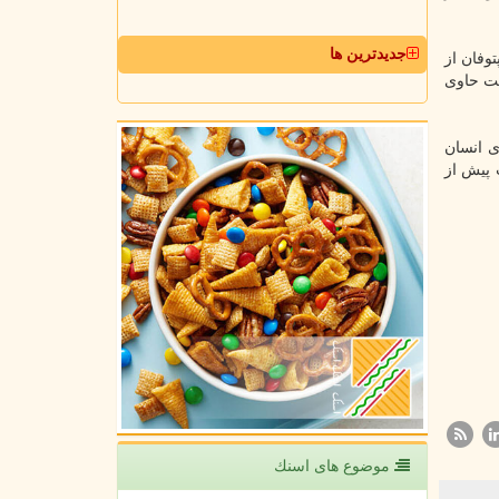
جدیدترین ها
وفان از
ست حاوی
ی انسان
 پیش از
موضوع های اسنك