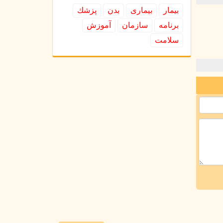
بیمار
بیماری
بدن
پزشك
برنامه
سازمان
آموزش
سلامت