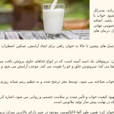
زاده، مدیرکل
مبود خواب با
اشد، اضافه
عمومی جهانی
ل درمان های
نسل های پیشین تا حالا به عنوان راهی برای ایجاد آرامش، تسکین اضطراب 
: تریپتوفان یک اسید آمینه است که در انواع غذاهای حاوی پروتئین یافت م
ایفا می کند؛ سروتونین خلق و خو را تقویت می کند، موجب آرامش می شود و ب
ن خواب شناخته می شود، توسط مغز ترشح شده و به تنظیم ریتم شبانه روزی
هبود کیفیت خواب و تأثیر مثبت بر سلامت جسمی و روانی می شود، اشاره کرد
ه در نهایت پیش ساز تولید ملاتونین است.
ان کرد: همین طور آلفا-لاکتالبومین موجود در شیر دارای بالاترین میزان تریپت