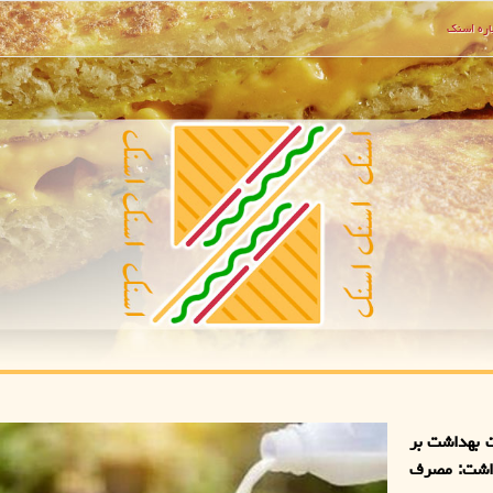
ره اسنك
ت بهداشت بر
داشت: مصرف