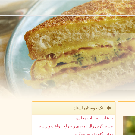
لینک دوستان اسنك
تبلیغات انتخابات مجلس
مستر گرین وال | مجری و طراح انواع دیوار سبز
نمایشگاه ماشین سنگین