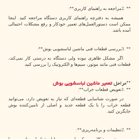
2. **
مراجعه به راهنمای کاربری
:**
همیشه به دفترچه راهنمای کاربری دستگاه مراجعه کنید. اینجا
ممکن است دستورالعمل‌های تعمیر خودکار و رفع مشکلات احتمالی
آمده باشد.
3. **
بررسی قطعات فنی ماشین لباسشویی بوش
:**
اگر مشکل ظاهری نبوده ولی دستگاه به درستی کار نمی‌کند،
قطعات فنی مانند موتور، سیم‌ها و الکترونیک را بررسی کنید.
**
مراحل
تعمیر
ماشین لباسشویی بوش
1. **
تعویض قطعات خراب
:**
در صورت شناسایی قطعه‌ای که نیاز به تعویض دارد، می‌توانید
قطعه خراب را با یک قطعه جدید و اصلی از تامین‌کننده بوش
جایگزین کنید.
2. **
تنظیمات و برنامه‌ریزی
:**