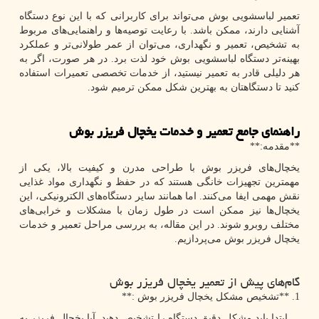
تعمیر لباسشویی بوش می‌تواند برای کاربرانی که با این نوع دستگاه
آشنایی دارند، ممکن باشد. با رعایت توصیه‌ها و راهنمایی‌های مربوط
به تشخیص، تعمیر و نگهداری، می‌توان از عمر طولانی‌تر و عملکرد
بهینه‌تر دستگاه لباسشویی بوش خود لذت برد. در هر صورت، اگر به
هر دلیلی قادر به تعمیر نیستید، از خدمات تخصصی تعمیرات استفاده
کنید تا دستگاهتان به بهترین شکل ممکن ترمیم شود.
راهنمای جامع تعمیر و خدمات یخچال فریزر بوش
**مقدمه:**
یخچال‌های فریزر بوش با طراحی مدرن و کیفیت بالا، یکی از
مهمترین تجهیزات خانگی هستند که در حفظ و نگهداری مواد غذایی
نقش مهمی ایفا می‌کنند. اما همانند سایر دستگاه‌های الکترونیکی، این
یخچال‌ها نیز ممکن است در طول زمان با مشکلات و خرابی‌های
مختلف روبرو شوند. در این مقاله، به بررسی مراحل تعمیر و خدمات
یخچال فریزر بوش می‌پردازیم.
گام‌های پیش از تعمیر یخچال فریزر بوش
1. **تشخیص مشکل یخچال فریزر بوش :**
ابتدا باید مشکل دقیق دستگاه را تشخیص دهید. آیا یخچال فریزر به