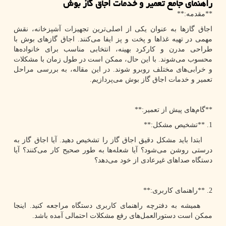
راهنمای جامع تعمیر و خدمات اجاق گاز بوش
**مقدمه:**
اجاق گازها به عنوان یکی از اصلی‌ترین تجهیزات آشپزخانه، نقش
مهمی در تهیه غذاها و پخت و پز ایفا می‌کنند. اجاق گازهای بوش با
طراحی مدرن و کارکرد بهینه، انتخابی مناسب برای خانواده‌ها
محسوب می‌شوند. با این حال، ممکن است در طول زمان با مشکلات
و خرابی‌های مختلف روبرو شوند. در این مقاله، به بررسی مراحل
تعمیر و خدمات اجاق گاز بوش می‌پردازیم.
**گام‌های پیش از تعمیر:**
1. **تشخیص مشکل:**
ابتدا باید مشکل دقیق اجاق گاز را تشخیص دهید. آیا اجاق گاز به
درستی روشن می‌شود؟ آیا شعله‌ها به طور صحیح کار می‌کنند؟ آیا
دستگاه صداهای غیرعادی از خود می‌دهد؟
2. **راهنمای کاربری:**
همیشه به دفترچه راهنمای کاربری دستگاه مراجعه کنید. اینجا
ممکن است دستورالعمل‌های رفع مشکلات احتمالی آمده باشد.