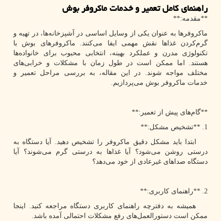
راهنمای کامل تعمیر و خدمات ماکروفر بوش
**مقدمه:**
ماکروفرها به عنوان یکی از وسایل اساسی در آشپزخانه‌ها، در تهیه و
گرم‌کردن غذاها نقش مهمی ایفا می‌کنند. ماکروفرهای بوش با
تکنولوژی مدرن و عملکرد بهینه، انتخابی محبوب برای خانواده‌ها
هستند. اما ممکن است در طول زمان با مشکلات و خرابی‌های
مختلف مواجه شوند. در این مقاله، به بررسی مراحل تعمیر و
خدمات ماکروفر بوش می‌پردازیم.
**گام‌های پیش از تعمیر:**
1. **تشخیص مشکل:**
ابتدا باید مشکل دقیق ماکروفر را تشخیص دهید. آیا دستگاه به
درستی روشن می‌شود؟ آیا غذاها به درستی گرم می‌شوند؟ آیا
دستگاه صداهای غیرعادی از خود می‌دهد؟
2. **راهنمای کاربری:**
همیشه به دفترچه راهنمای کاربری دستگاه مراجعه کنید. اینجا
ممکن است دستورالعمل‌های رفع مشکلات احتمالی آمده باشد.