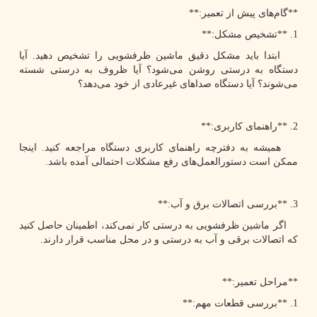
**گام‌های پیش از تعمیر:**
1. **تشخیص مشکل:**
ابتدا باید مشکل دقیق ماشین ظرفشویی را تشخیص دهید. آیا
دستگاه به درستی روشن می‌شود؟ آیا ظروف به درستی شسته
می‌شوند؟ آیا دستگاه صداهای غیرعادی از خود می‌دهد؟
2. **راهنمای کاربری:**
همیشه به دفترچه راهنمای کاربری دستگاه مراجعه کنید. اینجا
ممکن است دستورالعمل‌های رفع مشکلات احتمالی آمده باشد.
3. **بررسی اتصالات برق و آب:**
اگر ماشین ظرفشویی به درستی کار نمی‌کند، اطمینان حاصل کنید
که اتصالات برقی و آب به درستی و در محل مناسب قرار دارند.
**مراحل تعمیر:**
1. **بررسی قطعات مهم:**