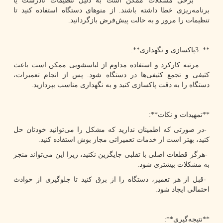
برخی مشکلات ممکن است به دلیل تنظیمات نادرست یا
برنامه‌ریزی خطا داشته باشند. از منوهای دستگاه استفاده کنید تا
تنظیمات را مرور و به حالت پیش‌فرض بازگردانید.
3. **
پاکسازی و نگهداری
:**
مرتبه کارکرد و استفاده مداوم از لباسشویی ممکن است باعث
کثیفی و تجمع کثیفی‌ها در دستگاه شود. پس از انجام تعمیرات،
دستگاه را به دقت پاکسازی کنید و به نگهداری مناسب بپردازید.
**
تمهیدات و نکات
:**
-
در صورتی که اطمینان ندارید که مشکل را می‌توانید خودتان حل
کنید، بهتر است از خدمات تعمیراتی مجاز بوش استفاده کنید.
-
هرگز قطعات اصلی با تقلبی جایگزین نکنید، زیرا این می‌تواند منجر
به مشکلات بیشتری شود.
-
قبل از هر تعمیر، دستگاه را از برق کنید تا جلوگیری از حوادث
احتمالی ایجاد شود.
**
نتیجه‌گیری
:**