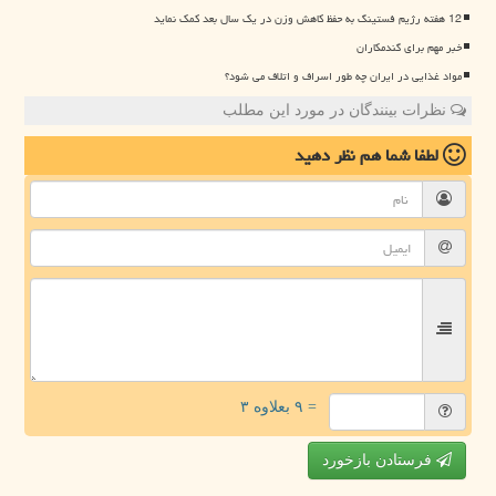
12 هفته رژیم فستینگ به حفظ کاهش وزن در یک سال بعد کمک نماید
خبر مهم برای گندمکاران
مواد غذایی در ایران چه طور اسراف و اتلاف می شود؟
نظرات بینندگان در مورد این مطلب
لطفا شما هم
نظر دهید
= ۹ بعلاوه ۳
فرستادن بازخورد