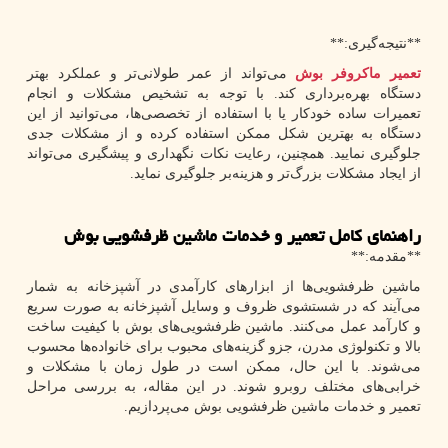
**نتیجه‌گیری:**
تعمیر ماکروفر بوش
می‌تواند از عمر طولانی‌تر و عملکرد بهتر
دستگاه بهره‌برداری کند. با توجه به تشخیص مشکلات و انجام
تعمیرات ساده خودکار یا با استفاده از تخصصی‌ها، می‌توانید از این
دستگاه به بهترین شکل ممکن استفاده کرده و از مشکلات جدی
جلوگیری نمایید. همچنین، رعایت نکات نگهداری و پیشگیری می‌تواند
از ایجاد مشکلات بزرگ‌تر و هزینه‌بر جلوگیری نماید.
راهنمای کامل تعمیر و خدمات ماشین ظرفشویی بوش
**مقدمه:**
ماشین ظرفشویی‌ها از ابزارهای کارآمدی در آشپزخانه به شمار
می‌آیند که در شستشوی ظروف و وسایل آشپزخانه به صورت سریع
و کارآمد عمل می‌کنند. ماشین ظرفشویی‌های بوش با کیفیت ساخت
بالا و تکنولوژی مدرن، جزو گزینه‌های محبوب برای خانواده‌ها محسوب
می‌شوند. با این حال، ممکن است در طول زمان با مشکلات و
خرابی‌های مختلف روبرو شوند. در این مقاله، به بررسی مراحل
تعمیر و خدمات ماشین ظرفشویی بوش می‌پردازیم.