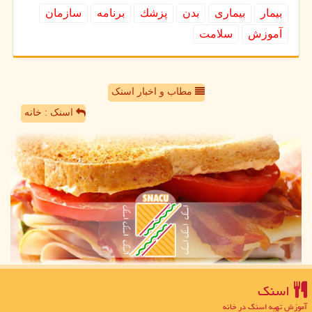
بیمار
بیماری
بدن
پزشك
برنامه
سازمان
آموزش
سلامت
مطاب و اخبار اسنک
اسنک : خانه
اسنك
آموزش تهیه اسنک در خانه