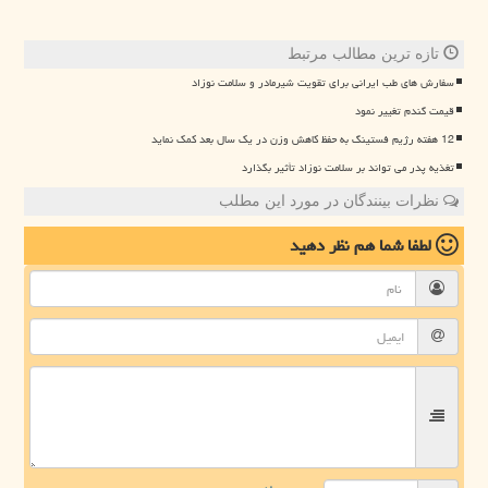
تازه ترین مطالب مرتبط
سفارش های طب ایرانی برای تقویت شیرمادر و سلامت نوزاد
قیمت گندم تغییر نمود
12 هفته رژیم فستینگ به حفظ کاهش وزن در یک سال بعد کمک نماید
تغذیه پدر می تواند بر سلامت نوزاد تأثیر بگذارد
نظرات بینندگان در مورد این مطلب
لطفا شما هم
نظر دهید