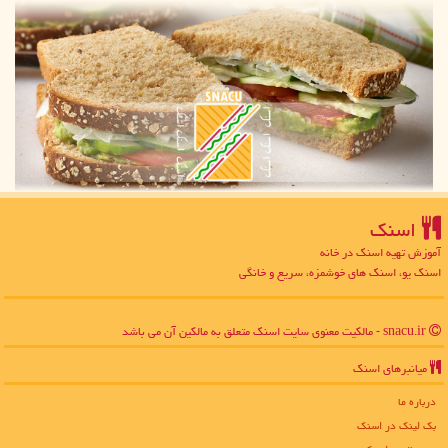
اسنك
آموزش تهیه اسنک در خانه
اسنک یو، اسنک های خوشمزه، سریع و خانگی
snacu.ir - مالکیت معنوی سایت اسنك متعلق به مالکین آن می باشد
میانبرهای اسنك
درباره ما
بک لینک در اسنك