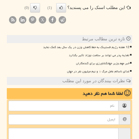
این مطلب اسنک را می پسندید؟
(0)
(1)
X
تازه ترین مطالب مرتبط
12 هفته رژیم فستینگ به حفظ کاهش وزن در یک سال بعد کمک نماید
تغذیه پدر می تواند بر سلامت نوزاد تأثیر بگذارد
خبر مهم وزیر جهادکشاورزی برای گندمکاران
غذای ناسالم عامل مرگ ۱ و نیم میلیون نفر در جهان
نظرات بینندگان در مورد این مطلب
لطفا شما هم
نظر دهید