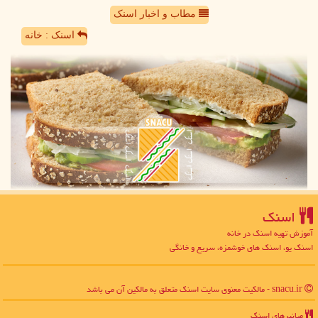
مطاب و اخبار اسنک
اسنک : خانه
اسنك
آموزش تهیه اسنک در خانه
اسنک یو، اسنک های خوشمزه، سریع و خانگی
snacu.ir - مالکیت معنوی سایت اسنك متعلق به مالکین آن می باشد
میانبرهای اسنك