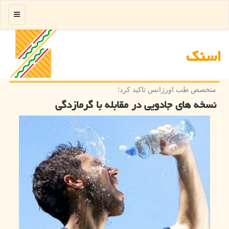
منو
اسنك
متخصص طب اورژانس تاكید كرد؛
نسخه های جادویی در مقابله با گرمازدگی