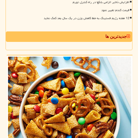
افزایش ذخایر الزامی بانکها در راه کنترل تورم
قیمت گندم تغییر نمود
12 هفته رژیم فستینگ به حفظ کاهش وزن در یک سال بعد کمک نماید
جدیدترین ها