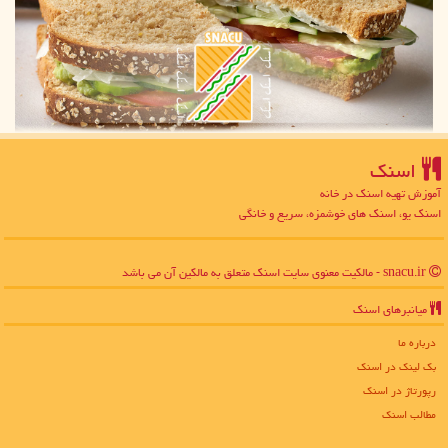
اسنك
آموزش تهیه اسنک در خانه
اسنک یو، اسنک های خوشمزه، سریع و خانگی
snacu.ir - مالکیت معنوی سایت اسنك متعلق به مالکین آن می باشد
میانبرهای اسنك
درباره ما
بک لینک در اسنك
رپورتاژ در اسنك
مطالب اسنك