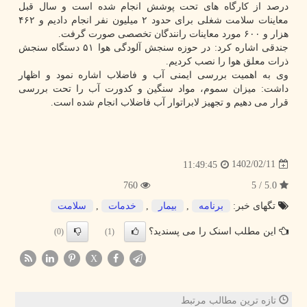
درصد از کارگاه های تحت پوشش انجام شده است و سال قبل
معاینات سلامت شغلی برای حدود ۲ میلیون نفر انجام دادیم و ۴۶۲
هزار و ۶۰۰ مورد معاینات رانندگان تخصصی صورت گرفت.
جندقی اشاره کرد: در حوزه سنجش آلودگی هوا ۵۱ دستگاه سنجش
ذرات معلق هوا را نصب کردیم.
وی به اهمیت بررسی ایمنی آب و فاضلاب اشاره نمود و اظهار
داشت: میزان سموم، مواد سنگین و کدورت آب را تحت بررسی
قرار می دهیم و تجهیز لابراتوار آب فاضلاب انجام شده است.
1402/02/11
11:49:45
760
5.0 / 5
تگهای خبر:
برنامه
,
بیمار
,
خدمات
,
سلامت
این مطلب اسنک را می پسندید؟
(0)
(1)
X
تازه ترین مطالب مرتبط