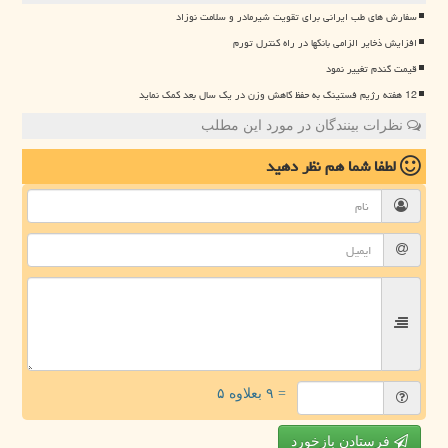
سفارش های طب ایرانی برای تقویت شیرمادر و سلامت نوزاد
افزایش ذخایر الزامی بانکها در راه کنترل تورم
قیمت گندم تغییر نمود
12 هفته رژیم فستینگ به حفظ کاهش وزن در یک سال بعد کمک نماید
نظرات بینندگان در مورد این مطلب
لطفا شما هم
نظر دهید
= ۹ بعلاوه ۵
فرستادن بازخورد