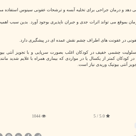
خ نمی دهد و درمان جراحی برای تخلیه آبسه و ترشحات عفونی سینوس استفاده م
 بموقع می تواند اثرات جدی و جبران ناپذیری بوجود آورد. بدین سبب اهمی
 عفونی در عفونت های اطراف چشم نقش عمده ای در پیشگیری دارد.
 سلولیت چشمی خفیف در کودکان اغلب بصورت سرپایی و با تجویز آنتی بیو
 کودکان کمتر از یکسال یا در مواردی که بیماری همراه با علایم شدید مانند ت
یز آنتی بیوتیک وریدی نیاز است.
1044
5.0 / 5