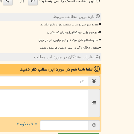
این مطلب اسنک را می پسندید؟
(0)
(1)
تازه ترین مطالب مرتبط
تغذیه پدر می تواند بر سلامت نوزاد تأثیر بگذارد
خبر مهم وزیر جهادکشاورزی برای گندمکاران
غذای ناسالم عامل مرگ ۱ و نیم میلیون نفر در جهان
محلول ORS و آب در سفر اربعین فراموش نشود
نظرات بینندگان در مورد این مطلب
لطفا شما هم
در مورد این مطلب
نظر دهید
= ۷ بعلاوه ۳