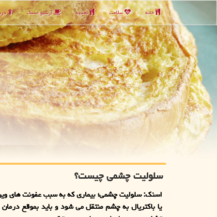
خانه
سلامت
تغذیه
آرشیو اسنك
دربا
سلولیت چشمی چیست؟
اسنک: سلولیت چشمی؛ بیماری که به سبب عفونت های ویر
یا باکتریال به چشم منتقل می شود و باید بموقع درمان گر