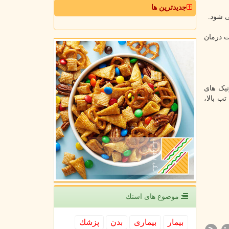
جدیدترین ها
ی شود.
ت درمان
تیک های
ب بالا،
موضوع های اسنك
بیمار
بیماری
بدن
پزشك