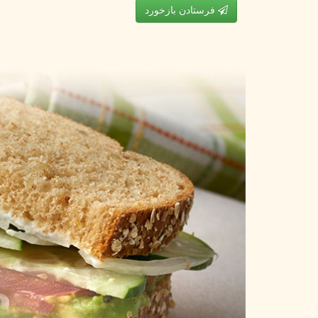
فرستادن بازخورد