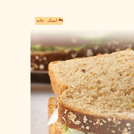
اسنک : خانه