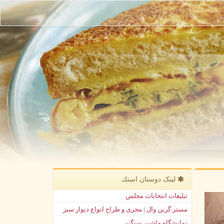
لینک دوستان اسنك
تبلیغات انتخابات مجلس
مستر گرین وال | مجری و طراح انواع دیوار سبز
نمایشگاه ماشین سنگین