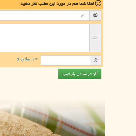
لطفا شما هم
در مورد این مطلب
نظر دهید
= ۹ بعلاوه ۵
فرستادن بازخورد