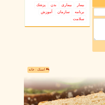
بیمار
بیماری
بدن
پزشك
برنامه
سازمان
آموزش
سلامت
اسنک : خانه