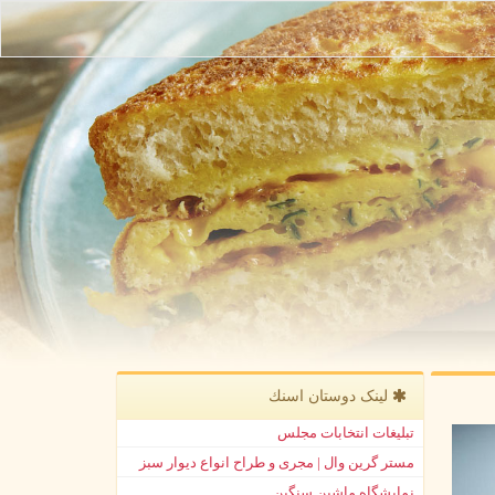
لینک دوستان اسنك
تبلیغات انتخابات مجلس
مستر گرین وال | مجری و طراح انواع دیوار سبز
نمایشگاه ماشین سنگین