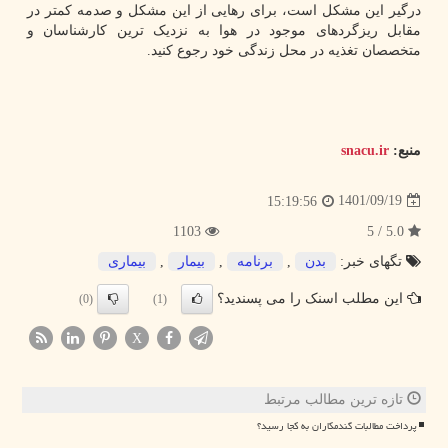
درگیر این مشکل است، برای رهایی از این مشکل و صدمه کمتر در
مقابل ریزگردهای موجود در هوا به نزدیک ترین کارشناسان و
متخصصان تغذیه در محل زندگی خود رجوع کنید.
منبع:
snacu.ir
1401/09/19
15:19:56
1103
5.0 / 5
تگهای خبر:
بدن
,
برنامه
,
بیمار
,
بیماری
این مطلب اسنک را می پسندید؟
(0)
(1)
X
تازه ترین مطالب مرتبط
پرداخت مطالبات گندمکاران به کجا رسید؟