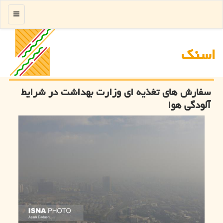
منو
اسنك
سفارش های تغذیه ای وزارت بهداشت در شرایط
آلودگی هوا