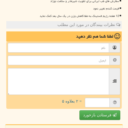
سفارش های طب ایرانی برای تقویت شیرمادر و سلامت نوزاد
قیمت گندم تغییر نمود
12 هفته رژیم فستینگ به حفظ کاهش وزن در یک سال بعد کمک نماید
نظرات بینندگان در مورد این مطلب
لطفا شما هم
نظر دهید
= ۲ بعلاوه ۵
فرستادن بازخورد