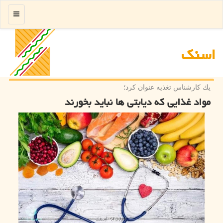
منو
اسنك
یك كارشناس تغذیه عنوان كرد؛
مواد غذایی که دیابتی ها نباید بخورند