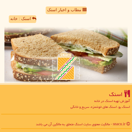
مطاب و اخبار اسنک
اسنک : خانه
اسنك
آموزش تهیه اسنک در خانه
اسنک یو، اسنک های خوشمزه، سریع و خانگی
snacu.ir - مالکیت معنوی سایت اسنك متعلق به مالکین آن می باشد