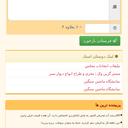
= ۶ بعلاوه ۴
فرستادن بازخورد
لینک دوستان اسنك
تبلیغات انتخابات مجلس
مستر گرین وال | مجری و طراح انواع دیوار سبز
نمایشگاه ماشین سنگین
نمایشگاه ماشین سنگین
پربیننده ترین ها
85درصد آب مصرفی کشور به بخش کشاورزی اختصاص دارد، آن هم با قیمت خیلی پایین
این دفعه اگر به کرمان سفر کردید، حتما به عنوان سوغات، زیره ببرید!