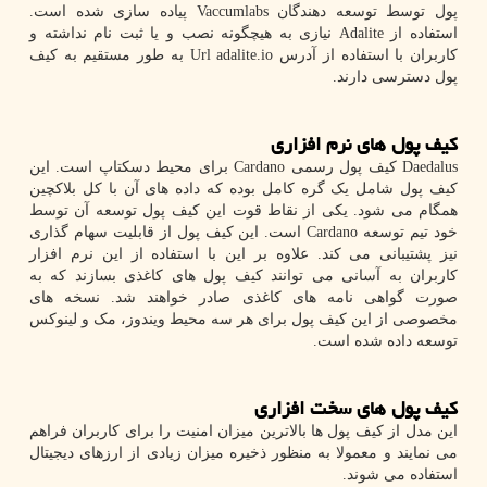
پول توسط توسعه دهندگان
Vaccumlabs
پیاده سازی شده است.
استفاده از
Adalite
نیازی به هیچگونه نصب و یا ثبت نام نداشته و
کاربران با استفاده از آدرس
Url adalite.io
به طور مستقیم به کیف
پول دسترسی دارند.
کیف پول های نرم افزاری
Daedalus
کیف پول رسمی
Cardano
برای محیط دسکتاپ است. این
کیف پول شامل یک گره کامل بوده که داده های آن با کل بلاکچین
همگام می شود. یکی از نقاط قوت این کیف پول توسعه آن توسط
خود تیم توسعه
Cardano
است. این کیف پول از قابلیت سهام گذاری
نیز پشتیبانی می کند. علاوه بر این با استفاده از این نرم افزار
کاربران به آسانی می توانند کیف پول های کاغذی بسازند که به
صورت گواهی نامه های کاغذی صادر خواهند شد. نسخه های
مخصوصی از این کیف پول برای هر سه محیط ویندوز، مک و لینوکس
توسعه داده شده است.
کیف پول های سخت افزاری
این مدل از کیف پول ها بالاترین میزان امنیت را برای کاربران فراهم
می نمایند و معمولا به منظور ذخیره میزان زیادی از ارزهای دیجیتال
استفاده می شوند.