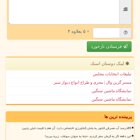
= ۵ بعلاوه ۴
فرستادن بازخورد
لینک دوستان اسنك
تبلیغات انتخابات مجلس
مستر گرین وال | مجری و طراح انواع دیوار سبز
نمایشگاه ماشین سنگین
نمایشگاه ماشین سنگین
پربیننده ترین ها
85درصد آب مصرفی کشور به بخش کشاورزی اختصاص دارد، آن هم با قیمت خیلی پایین
این دفعه اگر به کرمان سفر کردید، حتما به عنوان سوغات، زیره ببرید!