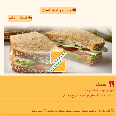
مطاب و اخبار اسنک
اسنک : خانه
اسنك
آموزش تهیه اسنک در خانه
اسنک یو، اسنک های خوشمزه، سریع و خانگی
snacu.ir - مالکیت معنوی سایت اسنك متعلق به مالکین آن می باشد