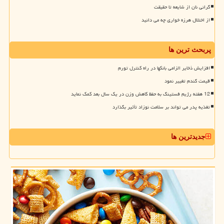
گرانی نان از شایعه تا حقیقت
از اختلال هرزه خواری چه می دانید
پربحث ترین ها
افزایش ذخایر الزامی بانکها در راه کنترل تورم
قیمت گندم تغییر نمود
12 هفته رژیم فستینگ به حفظ کاهش وزن در یک سال بعد کمک نماید
تغذیه پدر می تواند بر سلامت نوزاد تأثیر بگذارد
جدیدترین ها