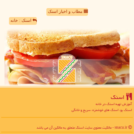
مطاب و اخبار اسنک
اسنک : خانه
اسنك
آموزش تهیه اسنک در خانه
اسنک یو، اسنک های خوشمزه، سریع و خانگی
snacu.ir - مالکیت معنوی سایت اسنك متعلق به مالکین آن می باشد