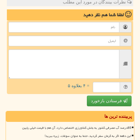
نظرات بینندگان در مورد این مطلب
لطفا شما هم
نظر دهید
= ۴ بعلاوه ۵
فرستادن بازخورد
پربیننده ترین ها
85درصد آب مصرفی کشور به بخش کشاورزی اختصاص دارد، آن هم با قیمت خیلی پایین
این دفعه اگر به کرمان سفر کردید، حتما به عنوان سوغات، زیره ببرید!