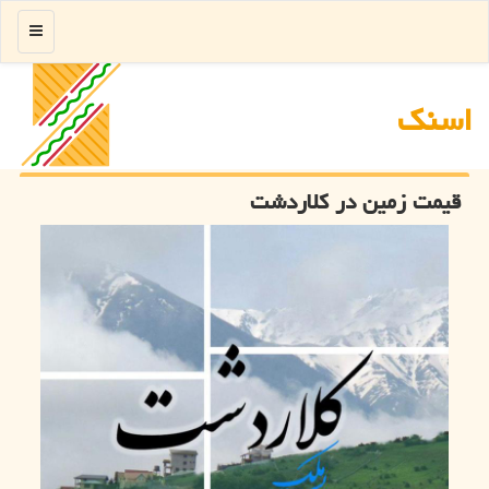
منو
اسنك
قیمت زمین در کلاردشت