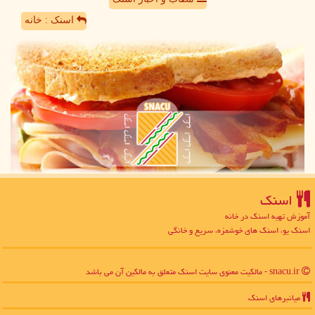
اسنک : خانه
اسنك
آموزش تهیه اسنک در خانه
اسنک یو، اسنک های خوشمزه، سریع و خانگی
snacu.ir - مالکیت معنوی سایت اسنك متعلق به مالکین آن می باشد
میانبرهای اسنك