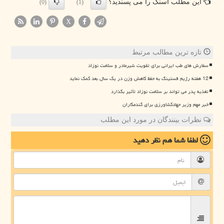
این مطلب اسنک را می پسندید؟
(0)
(1)
X
تازه ترین مطالب مرتبط
سفارش های طب ایرانی برای تقویت شیرمادر و سلامت نوزاد
12 هفته رژیم فستینگ به حفظ کاهش وزن در یک سال بعد کمک نماید
تغذیه پدر می تواند بر سلامت نوزاد تأثیر بگذارد
خبر مهم وزیر جهادکشاورزی برای گندمکاران
نظرات بینندگان در مورد این مطلب
لطفا شما هم
نظر دهید