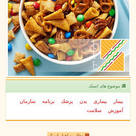
موضوع های اسنك
بیمار
بیماری
بدن
پزشك
برنامه
سازمان
آموزش
سلامت
مطاب و اخبار اسنک