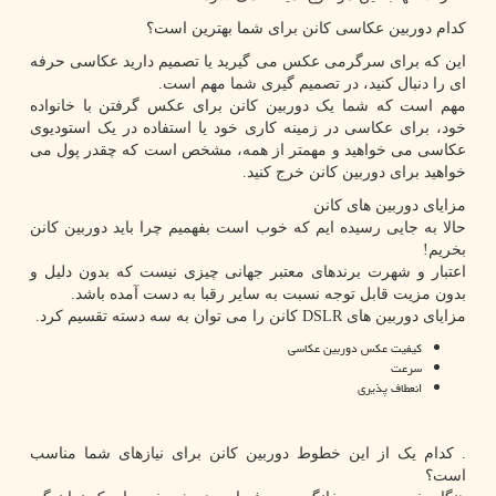
کدام دوربین عکاسی کانن برای شما بهترین است؟
این که برای سرگرمی عکس می گیرید یا تصمیم دارید عکاسی حرفه
ای را دنبال کنید، در تصمیم گیری شما مهم است.
مهم است که شما یک دوربین کانن برای عکس گرفتن با خانواده
خود، برای عکاسی در زمینه کاری خود یا استفاده در یک استودیوی
عکاسی می خواهید و مهمتر از همه، مشخص است که چقدر پول می
خواهید برای دوربین کانن خرج کنید.
مزایای دوربین های کانن
حالا به جایی رسیده ایم که خوب است بفهمیم چرا باید دوربین کانن
بخریم
!
اعتبار و شهرت برندهای معتبر جهانی چیزی نیست که بدون دلیل و
بدون مزیت قابل توجه نسبت به سایر رقبا به دست آمده باشد.
مزایای دوربین های
DSLR
کانن را می توان به سه دسته تقسیم کرد.
کیفیت عکس دوربین عکاسی
سرعت
انعطاف پذیری
. کدام یک از این خطوط دوربین کانن برای نیازهای شما مناسب
است؟