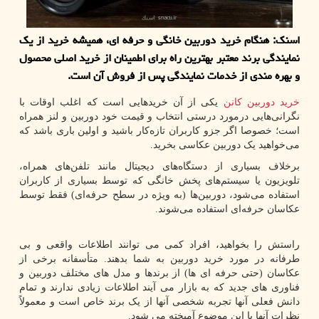
اسنک: هنگام خرید دوربین خانگی و حرفه ای، همیشه خرید از یک
نمایندگی برند معتبر بهترین راه برای اطمینان از خرید اصلی محصول
و بهره مندی از خدمات نمایندگی پس از فروش آن است.
خرید دوربین کانن
یکی از آن خرید‌هایی است که اغلب اوقات با
نگرانی‌هایی درمورد درستی انتخاب‌ و قیمت خود دوربین و لنز همراه
است؛ خصوصا اگر جزو کاربران تازه‌کار باشید و اولین باری باشد که
می‌خواهید یک دوربین عکاسی بخرید.
برخلاف بسیاری از دستگاه‌های دیجیتال مانند تلفن‌های همراه،
تلویزیون یا سیستم‌های پخش خانگی که توسط بسیاری از کاربران
استفاده می‌شود، دوربین‌ها (به ویژه در سطح حرفه‌ای) فقط توسط
عکاسان حرفه‌ای استفاده می‌شوند.
راستش را بخواهید، افراد کمی می توانند اطلاعات واقعی و بی
طرفانه در مورد خرید دوربین به شما بدهند. متأسفانه برخی از
عکاسان (حتی حرفه ای ها) از برندها و مدل های مختلف دوربین و
فناوری های جدید که به بازار می آیند اطلاعات زیادی ندارند و تمام
دانش فعلی آنها تجربه شخصی آنها از یک برند خاص است و معمولاً
نظرات آنها با این موضوع آمیخته می شود.