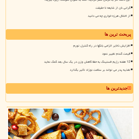
گرانی نان از شایعه تا حقیقت
از اختلال هرزه خواری چه می دانید
پربحث ترین ها
افزایش ذخایر الزامی بانکها در راه کنترل تورم
قیمت گندم تغییر نمود
12 هفته رژیم فستینگ به حفظ کاهش وزن در یک سال بعد کمک نماید
تغذیه پدر می تواند بر سلامت نوزاد تأثیر بگذارد
جدیدترین ها