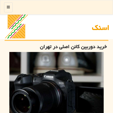
منو
اسنك
خرید دوربین کانن اصلی در تهران