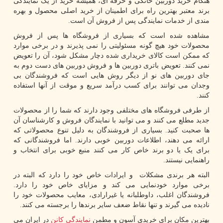
هنگام خرید دوربین خانگی و حرفه ای، همیشه خرید از یک نمایندگی
برند معتبر بهترین راه برای اطمینان از خرید اصلی محصول و بهره
مندی از خدمات نمایندگی پس از فروش آن است.
مشاهده شده است که بسیاری از فروشگاه ها پس از فروش
محصولات خود هیچ گونه مسئولیتی را نمی پذیرند و در برخی موارد
که ممکن است کالای خریداری شده دچار مشکل شود، آن را تعویض
نمی کنند. تعویض باتری دوربین ها و فروش دوربین های دست دوم به
جای دوربین های نو از دیگر روش هایی است که فروشندگان بی
وجدان می توانند برای کسب درآمد سریع و موقت از آنها استفاده
کنند.
از طرفی فروشگاه های مختلفی وجود دارند که شما را از محصولات
جدید مطلع می کنند و می توانید با نمایندگان فروش و کارشناسان آن
ها صحبت کنید. بسیاری از فروشندگان به دلیل تنوع محصولاتی که
ارائه می دهند، اطلاعات دوربین خوبی دارند. اما فروشندگانی که
برای یک یا دو برند خاص کار می کنند منبع خوبی برای انتخاب و
راهنمایی نیستند.
البته هر برندی مشکلات و ایرادات خاص خود را دارد که البته در
برخی موارد خودنمایی می کند و مزایای خاص خود را دارد.
فروشندگان اغلب، داوطلبانه یا غیرارادی، معایب محصولات خود را
نادیده می گیرند و تنها نقاط ضعف سایر برندها را برجسته می کنند.
بهترین مکان برای خریدی آسون و مطمن
نمایندگی کانن
در ایران می