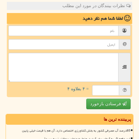
نظرات بینندگان در مورد این مطلب
لطفا شما هم
نظر دهید
= ۴ بعلاوه ۴
فرستادن بازخورد
پربیننده ترین ها
85درصد آب مصرفی کشور به بخش کشاورزی اختصاص دارد، آن هم با قیمت خیلی پایین
این دفعه اگر به کرمان سفر کردید، حتما به عنوان سوغات، زیره ببرید!