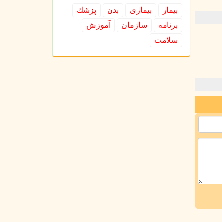
بیمار
بیماری
بدن
پزشك
برنامه
سازمان
آموزش
سلامت