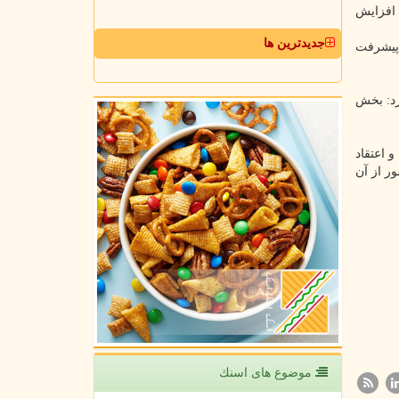
 افزایش
جدیدترین ها
 پیشرفت
رد: بخش
 اعتقاد
کرونا در کشور از آن
موضوع های اسنك