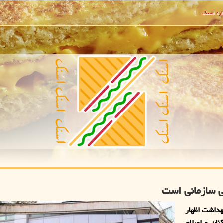
ره اسنك
ی سازمانی است
هداشت اظهار
نان و اصلاح