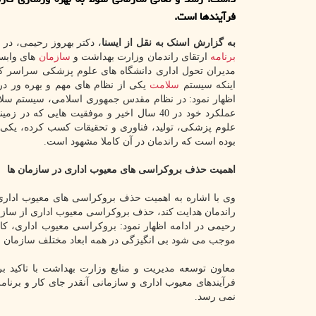
فرآیندها است.
به گزارش اسنک به نقل از ایسنا
، دکتر بهروز رحیمی، در
برنامه
ارتقای راندمان وزارت بهداشت و
سازمان
های وابسته
مدیران تحول اداری دانشگاه های علوم پزشکی سراسر کشو
اینکه سیستم
سلامت
یکی از نظام های مهم و بهره ور د
اظهار نمود: در نظام مقدس جمهوری اسلامی، سیستم سلام
عملکرد خود در 40 سال اخیر و موفقیت هایی که در
علوم پزشکی، تولید، فناوری و تحقیقات کسب کرده، یکی 
بوده است که راندمان در آن کاملا مشهود است.
اهمیت حذف بروکراسی های معیوب اداری در سازمان ها
وی با اشاره به اهمیت حذف بروکراسی های معیوب اداری د
راندمان هدایت کند، حذف بروکراسی معیوب اداری از سازمان
رحیمی در ادامه اظهار نمود: بروکراسی معیوب اداری، کار
موجب می شود بی انگیزگی در همه ابعاد مختلف سازمان نه
معاون توسعه مدیریت و منابع وزارت بهداشت با تاکید بر 
فرآیندهای معیوب اداری و سازمانی آنقدر جای کار و برنامه
نمی رسد.