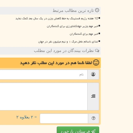
تازه ترین مطالب مرتبط
12 هفته رژیم فستینگ به حفظ کاهش وزن در یک سال بعد کمک نماید
خبر مهم وزیر جهادکشاورزی برای گندمکاران
خبر مهم برای گندمکاران
غذای ناسالم عامل مرگ ۱ و نیم میلیون نفر در جهان
نظرات بینندگان در مورد این مطلب
لطفا شما هم
در مورد این مطلب
نظر دهید
= ۲ بعلاوه ۲
فرستادن بازخورد