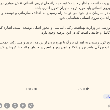
دیریت دانست و اظهار داشت: توجه به راندمان نیروی انسانی نقش موثری در
روی انسانی باید مورد توجه مدیران تحول اداری باشد.
 در سازمان های خود می توانند راه رسیدن به اهداف سازمانی و توسعه و
 راندمان نیروی انسانی شناسایی شود.
ام آموزشی در وزارت بهداشت رکنی اساسی و محور اصلی توسعه است، اشاره ک
مل و جامعی است که در این عرصه وجود دارد.
 کرد: رسیدن به اهداف بزرگ با بهره بردن از برنامه ریزی و مشارکت جمعی و
و باورپذیری عمومی به آسانی قابل دستیابی است که اقدامات بزرگی مانند تزریق 150 میلیون دوز واکسن در جریان مقابله با 
1283
5.0 / 5
ان
X