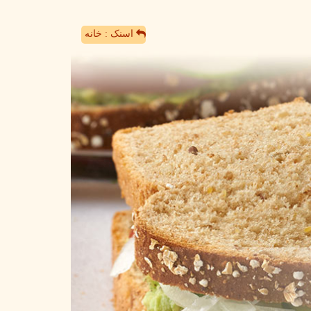
اسنک : خانه