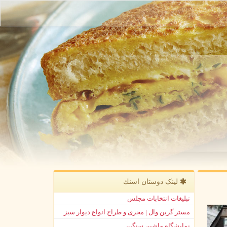
لینک دوستان اسنك
تبلیغات انتخابات مجلس
مستر گرین وال | مجری و طراح انواع دیوار سبز
نمایشگاه ماشین سنگین