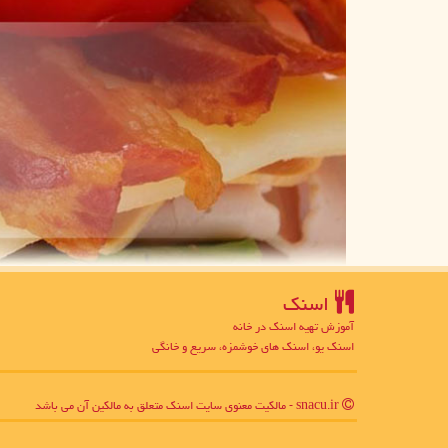
اسنك
آموزش تهیه اسنک در خانه
اسنک یو، اسنک های خوشمزه، سریع و خانگی
snacu.ir - مالکیت معنوی سایت اسنك متعلق به مالکین آن می باشد