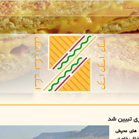
ره اسنك
های محیطی
ضلاب خام در