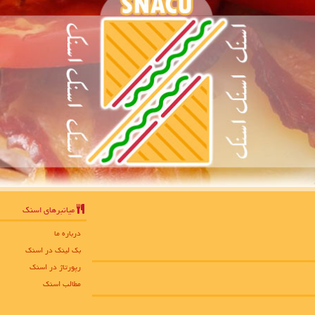
میانبرهای اسنك
درباره ما
بک لینک در اسنك
رپورتاژ در اسنك
مطالب اسنك