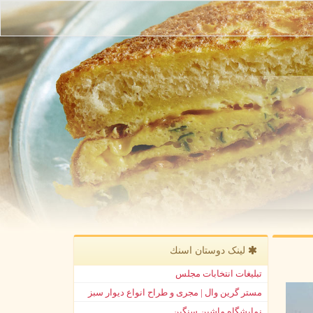
لینک دوستان اسنك
تبلیغات انتخابات مجلس
مستر گرین وال | مجری و طراح انواع دیوار سبز
نمایشگاه ماشین سنگین