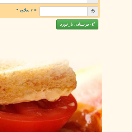
= ۷ بعلاوه ۳
فرستادن بازخورد