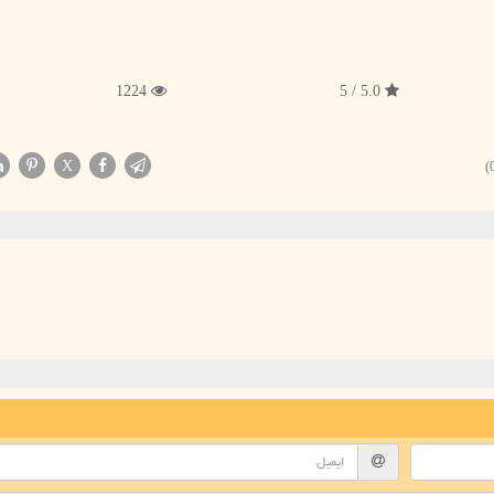
1224
5.0 / 5
X