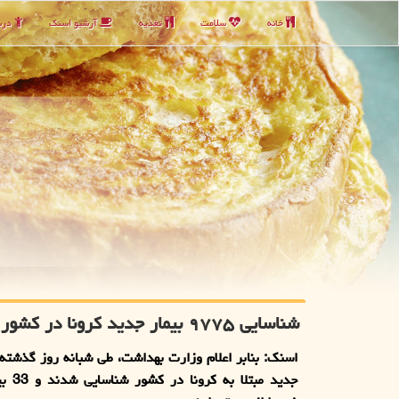
خانه
سلامت
تغذیه
آرشیو اسنك
دربا
شناسایی ۹۷۷۵ بیمار جدید کرونا در کشور
جدید مبتل