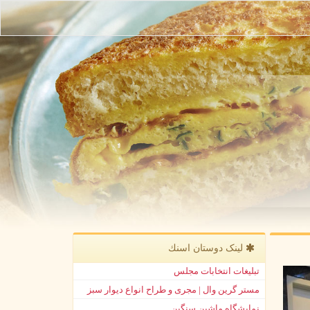
لینک دوستان اسنك
تبلیغات انتخابات مجلس
مستر گرین وال | مجری و طراح انواع دیوار سبز
نمایشگاه ماشین سنگین