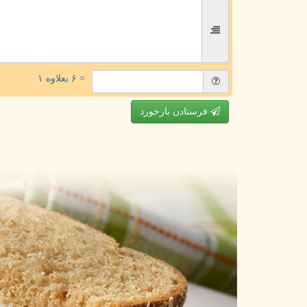
= ۶ بعلاوه ۱
فرستادن بازخورد