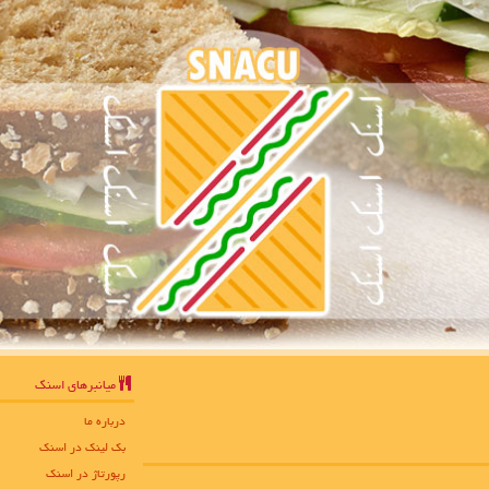
میانبرهای اسنك
درباره ما
بک لینک در اسنك
رپورتاژ در اسنك