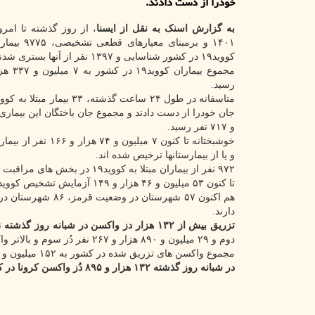
خودرا از دست دادند.
به گزارش اسنک به نقل از ایسنا
۱۴۰۱ و برمبنای معیا
کووید۱۹ در کشور شناسایی و ۱۳۹۷ نفر از آنها بستری شدند.
رسید.
و ۷۱۷ نفر رسید.
خوشبختانه تا کنون ۷ میلیون و ۷۴ ه
و یا از بیمارستانها ترخیص شده اند.
۹۷۲ نفر از بیماران مبتلا به کووید۱۹ در بخش های مراقبت های ویژه بیمارستانها تحت مراقبت قرار دارند.
تا کنون ۵۳ میلیون و ۴۶ هزار و ۱۴۹ آزمایش تشخیص کووید۱۹ در کشور انجام شده است.
دارند.
تزریق بیش از ۱۳۲ هزار دز واکسن در شبانه روز گذشته
دوم و ۲۹ میلیون و ۸۹۰ هزار و ۲۶۷ نفر دُز سوم و بالاتر واکسن کرونا را تزریق کرده اند.
مجموع واکسن های تزریق شده در کشور به ۱۵۲ میلیون و ۷۶۱ هزار و ۹۱۲ دُز رسید.
در شبانه روز گذشته ۱۳۲ هزار و ۸۹۵ دُز واکسن کرونا در کشور تزریق شده است.