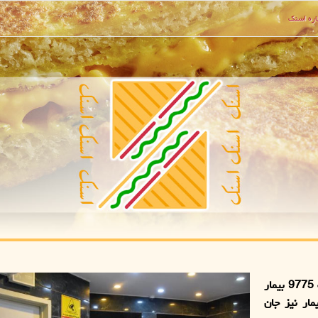
ره اسنك
اسنک: بنابر اعلام وزارت بهداشت، طی شبانه روز گذشته 9775 بیمار
ا به کرونا در کشور شناسایی شدند و 33 بیمار نیز جان