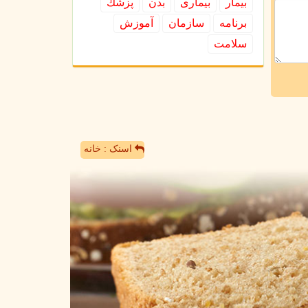
بیمار
بیماری
بدن
پزشك
برنامه
سازمان
آموزش
سلامت
اسنک : خانه