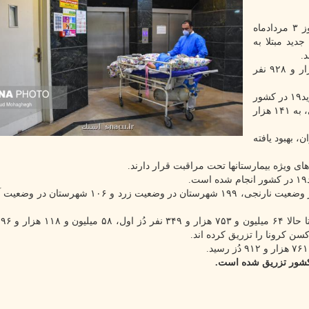
، از روز گذشته تا امروز ۳ مردادماه
رهای قطعی تشخیصی، ۹۷۷۵ بیمار جدید مبتلا به
مجموع بیماران کووید۱۹ در کشور به ۷ میلیون و ۳۳۷ هزار و ۹۲۸ نفر
متاسفانه در طول ۲۴ ساعت گذشته، ۳۳ بیمار مبتلا به کووید۱۹ در کشور
جان خودرا از دست دادند و مجموع جان باختگان این بیماری، به ۱۴۱ هزار
زار و ۱۶۶ نفر از بیماران، بهبود یافته
هم اکنون ۵۷ شهرستان در وضعیت قرمز، ۸۶ شهرستان در وضعیت نارنجی، ۱۹۹ شهرستان در وضعیت زرد