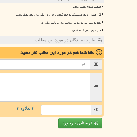
قیمت گندم تغییر نمود
12 هفته رژیم فستینگ به حفظ کاهش وزن در یک سال بعد کمک نماید
تغذیه پدر می تواند بر سلامت نوزاد تأثیر بگذارد
خبر مهم برای گندمکاران
نظرات بینندگان در مورد این مطلب
لطفا شما هم
در مورد این مطلب
نظر دهید
= ۴ بعلاوه ۳
فرستادن بازخورد