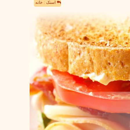
اسنک : خانه