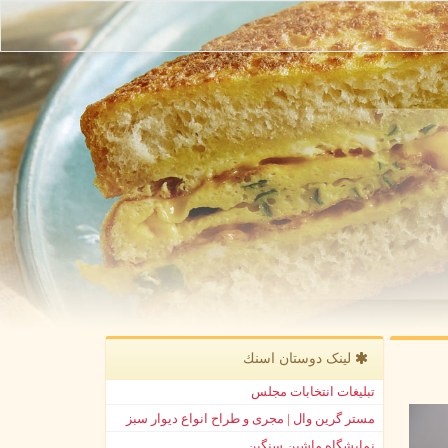
لینک دوستان اسنك
تبلیغات انتخابات مجلس
مستر گرین وال | مجری و طراح انواع دیوار سبز
نمایشگاه ماشین سنگین