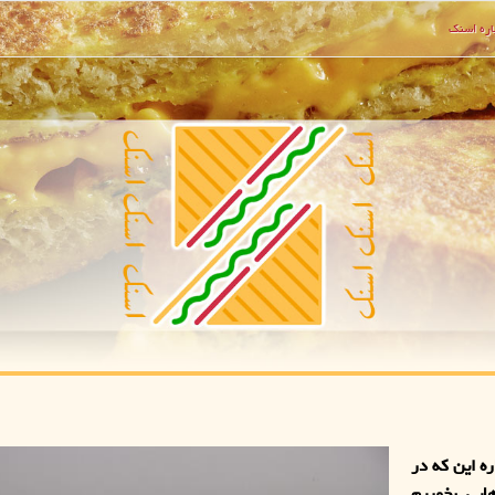
ره اسنك
ه این که در
ایی بخوریم