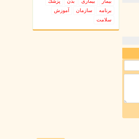
بیمار
بیماری
بدن
پزشك
برنامه
سازمان
آموزش
سلامت