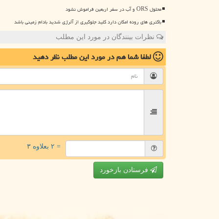
محلول ORS و آب در سفر اربعین فراموش نشود
باکتری های روده امکان دارد کلید جلوگیری از آلرژی شدید بادام زمینی باشد
نظرات بینندگان در مورد این مطلب
لطفا شما هم
در مورد این مطلب
نظر دهید
= ۲ بعلاوه ۳
فرستادن بازخورد