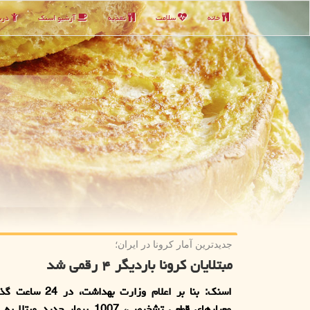
خانه
سلامت
تغذیه
آرشیو اسنك
دربا
جدیدترین آمار كرونا در ایران؛
مبتلایان کرونا باردیگر ۴ رقمی شد
اسنک: بنا بر اعلام وزارت به