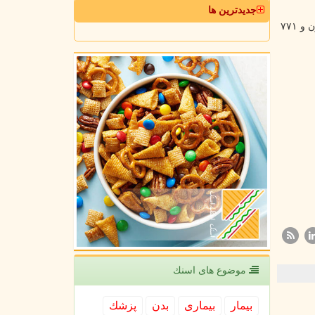
جدیدترین ها
همچنین بنا بر اعلام وزارت بهداشت، تا کنون ۶۴ میلیون و ۶۵۵ هزار و ۷۹۷ نفر دُز اول، ۵۸ میلیون و ۱۰ هزار و ۶۵۴ نفر دُز دوم و ۲۷ میلیون و ۷۷۱
موضوع های اسنك
بیمار
بیماری
بدن
پزشك