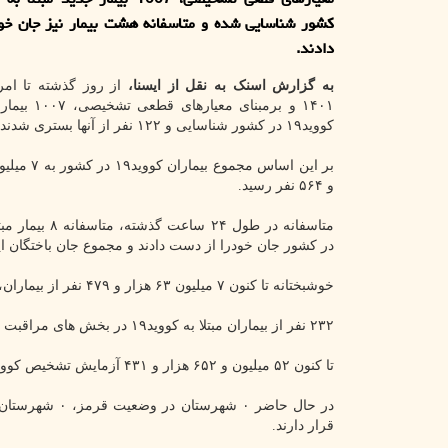
کشور شناسایی شده و متاسفانه هشت بیمار نیز جان خو
دادند.
به گزارش اسنک به نقل از ایسنا،
۱۴۰۱ و برمبنای معیا
کووید۱۹ در کشور شناسایی و ۱۲۲ نفر از آنها بستری شدند.
و ۵۶۴ نفر رسید.
در کشور جان خودرا از دست دادند و مجموع جان باختگان این بیماری، به ۱۴۱ هزا
خوشبختانه تا کنون ۷ میلیون ۶۳ هزار و ۴۷۹ نفر از بیماران، بهبود یافته و یا از بیمارستانها ترخیص شده اند.
۲۳۲ نفر از بیماران مبتلا به کووید۱۹ در بخش های مراقبت های ویژه بیمارستانها تحت مراقبت قرار دارند.
تا کنون ۵۲ میلیون و ۶۵۲ هزار و ۴۳۱ آزمایش تشخیص کووید۱۹ در کشور انجام شده است.
قرار دارند.