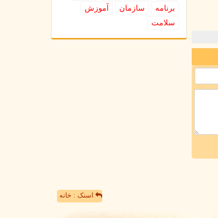
برنامه
سازمان
آموزش
سلامت
اسنک : خانه