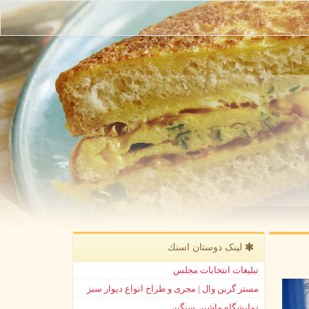
لینک دوستان اسنك
تبلیغات انتخابات مجلس
مستر گرین وال | مجری و طراح انواع دیوار سبز
نمایشگاه ماشین سنگین