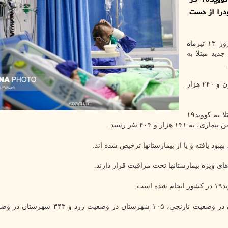
درا از دست
از روز گذشته تا امروز ۱۳ تیرماه
رهای قطعی تشخیصی، ۱۰۰۷ بیمار جدید مبتلا به
بر این اساس مجموع بیماران کووید۱۹ در کشور به ۷ میلیون و ۲۴۰ هزار
متاسفانه در طول ۲۴ ساعت گذشته، متاسفانه ۸ بیمار مبتلا به کووید۱۹
ر و ۴۰۴ نفر رسید.
در حال حاضر ۰ شهرستان در وضعیت قرمز، ۰ شهرستان در وضعیت نارنجی، ۱۰۵ شهرستان در 