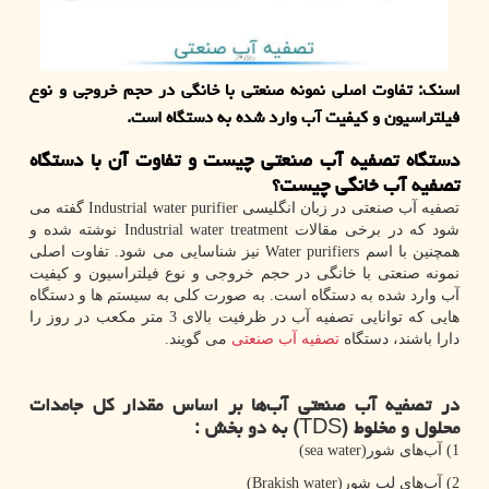
اسنک: تفاوت اصلی نمونه صنعتی با خانگی در حجم خروجی و نوع
فیلتراسیون و کیفیت آب وارد شده به دستگاه است.
دستگاه تصفیه آب صنعتی چیست و تفاوت آن با دستگاه
تصفیه آب خانگی چیست؟
تصفیه آب صنعتی در زبان انگلیسی
Industrial water purifier
گفته می
شود که در برخی مقالات
Industrial water treatment
نوشته شده و
همچنین با اسم
Water purifiers
نیز شناسایی می شود. تفاوت اصلی
نمونه صنعتی با خانگی در حجم خروجی و نوع فیلتراسیون و کیفیت
آب وارد شده به دستگاه است. به صورت کلی به سیستم ها و دستگاه
هایی که توانایی تصفیه آب در ظرفیت بالای 3 متر مکعب در روز را
دارا باشند، دستگاه
تصفیه آب صنعتی
می گویند.
در تصفیه آب صنعتی آب‌ها بر اساس مقدار کل جامدات
محلول و مخلوط (
TDS
) به دو بخش :
1) آب‌های شور(
sea water
)
2) آب‌های لب شور(
Brakish water
)