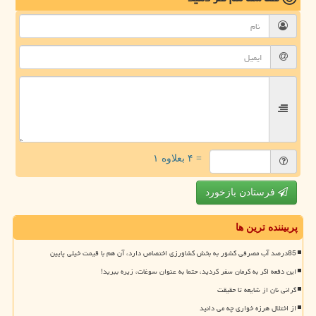
= ۴ بعلاوه ۱
فرستادن بازخورد
پربیننده ترین ها
85درصد آب مصرفی کشور به بخش کشاورزی اختصاص دارد، آن هم با قیمت خیلی پایین
این دفعه اگر به کرمان سفر کردید، حتما به عنوان سوغات، زیره ببرید!
گرانی نان از شایعه تا حقیقت
از اختلال هرزه خواری چه می دانید