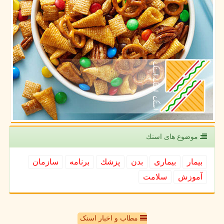
موضوع های اسنك
بیمار
بیماری
بدن
پزشك
برنامه
سازمان
آموزش
سلامت
مطاب و اخبار اسنک