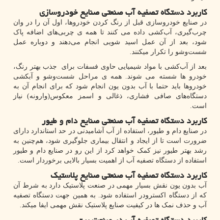
کاربرد دستگاه تصفیه آب صنعتی صنایع خودروسازی
در صنایع خودروسازی قبل از رنگ کردن خودروها، اول آن را در وان
چرب‌گیری، آب‌کشی داده می کنند تا همه ی چربی‌های اضافه پاک
شود، بعد از آن عمل اسید شویی انجام می‌دهند و دوباره عمل
شست‌و‌شو را تکرار میکنند.
بعد از آب‌کشی با مواد شیمیایی حاوی فسفات برای جذب بهتر رنگ،
خودرو ها شسته می شوند. همه ی مراحل شست‌‌و‌شو و آبکشی
خودروها باید حتما با آب بدون یون انجام شود که برای انجام آن به
دستگاه‌های صافی فشاری، ذغالی و اسمز معکوس(وارونه) نیاز
است.
کاربرد دستگاه تصفیه آب صنعتی صنایع دام ‌و طیور
در صنایع دام و طیور، استفاده از آب آشامیدنی در حد استاندارد دارای
ضرورت است تا از ایجاد و انتقال بیماری جلوگیری شود، هم‌چنین به
رشد بهتر طیور نیز کمک خواهد کرد از این رو در صنایع دام و طیور
استفاده از دستگاه تصفیه آب از اهمیت بسیار بالایی برخوردار است.
کاربرد دستگاه تصفیه آب صنعتی صنایع پلاستیک
آب بدون یون نقش بسیار مهمی در صنعت پلاستیک دارد به شرط آن
که از دستگاه اکسترودر استفاده شود. به همین جهت دستگاه تصفیه
آب و حذف نمک‌ ها در کیفیت صنایع پلاستیک نقش مهمی ایفا میکند.
کاربرد دستگاه تصفیه آب در صنعت برق