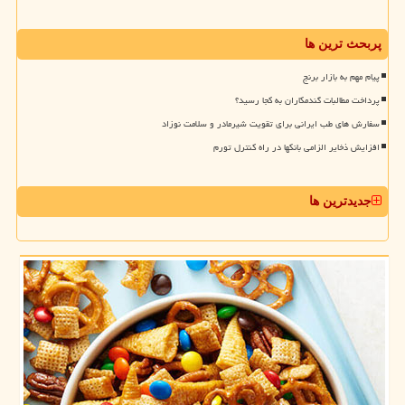
پربحث ترین ها
پیام مهم به بازار برنج
پرداخت مطالبات گندمکاران به کجا رسید؟
سفارش های طب ایرانی برای تقویت شیرمادر و سلامت نوزاد
افزایش ذخایر الزامی بانکها در راه کنترل تورم
جدیدترین ها