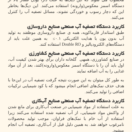
دستگاه اسمز معکوس(وارونه) استفاده می‌کنند. این دیگ‌ها بخاطر
این ‌که دچار رسوب و خوردگی نشوند، مسائل تصفیه آب را کنترل
می‌کنند.
کاربرد دستگاه تصفیه آب صنعتی صنایع داروسازی
طبق استاندار فارماکوپه، همه ی صنایع داروسازی موظفند به تولید
آب بدون یون با هدایت الکتریکی ۰.۱≥ به همین علت باید از
دستگاه‌های الکترودیالیز و
Double RO
استفاده کنند.
کاربرد دستگاه تصفیه آب صنعتی صنایع کشاورزی
در صنایع کشاورزی، همهی گلخانه‌ داران برای بهتر شدن کیفیت آب،
اول باید آن را با دستگاه اسمز معکوس(وارونه)کنند، بعد از آن مواد
غذایی را به آب اضافه نمایند
به طور کل میتوان به این صورت نتیجه گرفت تصفیه آب در این‌جا با
هدف حذف نمک‌های اضافی انجام میشود که با کود شیمیایی ترکیبات
اضافی را تولید می‌کنند.
کاربرد دستگاه تصفیه آب صنعتی صنایع آب‌کاری
به علت استفاده از مواد شیمیایی در صنعت آب‌کاری برای مانع شدن
از واکنش مواد شیمیایی، از آب تصفیه شده استفاده می‌کنند زیرا
استفاده از آب خام با نمک‌های فراوان، موجب تولید محصولات
نامرغوب خواهد شد. به همین دلیل قبل از آب‌کاری، تصفیه آب انجام
میشود.