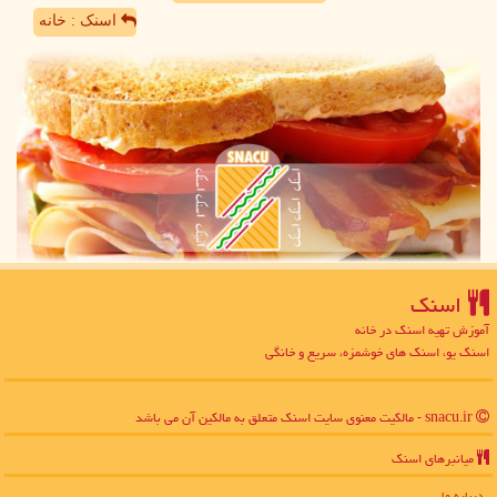
اسنک : خانه
اسنك
آموزش تهیه اسنک در خانه
اسنک یو، اسنک های خوشمزه، سریع و خانگی
snacu.ir - مالکیت معنوی سایت اسنك متعلق به مالکین آن می باشد
میانبرهای اسنك
درباره ما