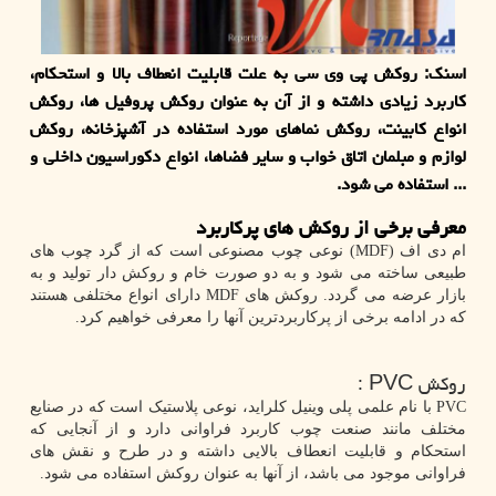
اسنک: روکش پی وی سی به علت قابلیت انعطاف‌ بالا و استحکام،
کاربرد زیادی داشته و از آن به عنوان روکش پروفیل ‌ها،‌ روکش
انواع کابینت، روکش نماهای مورد استفاده در آشپزخانه، روکش
لوازم و مبلمان اتاق خواب و سایر فضاها، انواع دکوراسیون داخلی و
... استفاده می شود.
معرفی برخی از روکش های پرکاربرد
ام دی اف (
MDF
) نوعی چوب مصنوعی است که از گرد چوب ‌های
طبیعی ساخته می شود و به دو صورت خام و روکش ‌دار تولید و به
بازار عرضه می گردد. روکش های
MDF
دارای انواع مختلفی هستند
که در ادامه برخی از پرکاربردترین آنها را معرفی خواهیم کرد.
روکش
PVC
:
PVC
با نام علمی پلی وینیل کلراید، نوعی پلاستیک است که در صنایع
مختلف مانند صنعت چوب کاربرد فراوانی دارد و از آنجایی که
استحکام و قابلیت انعطاف بالایی داشته و در طرح و نقش های
فراوانی موجود می باشد، از آنها به عنوان روکش استفاده می شود.