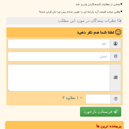
بخشی از مطالبات گندم کاران واریز شد
وقتی دولت قیمت آرد یارانه ای را تغییر نداده پس چرا نان گران شده؟
نظرات بینندگان در مورد این مطلب
لطفا شما هم
نظر دهید
= ۱ بعلاوه ۳
فرستادن بازخورد
پربیننده ترین ها