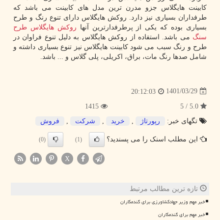
کابینت هایگلاس جزو مدرن ترین مدل های کابینت می باشد که
طرفداران بسیاری نیز دارد. روکش هایگلاس دارای تنوع رنگ و طرح
بسیاری بوده که یکی از پرطرفدارترین آنها
روکش هایگلاس طرح
سنگ
می باشد. استفاده از روکش هایگلاس به دلیل تنوع فراوان در
طرح و رنگ سبب می شود کابینت هایگلاس نیز تنوع بسیاری داشته و
شامل صدها رنگ مات، براق، اکریلی، پلی گلاس و ... باشد.
1401/03/29
20:12:03
1415
5.0 / 5
تگهای خبر:
رپورتاژ
,
خرید
,
شركت
,
فروش
این مطلب اسنک را می پسندید؟
(0)
(1)
X
تازه ترین مطالب مرتبط
خبر مهم وزیر جهادکشاورزی برای گندمکاران
خبر مهم برای گندمکاران