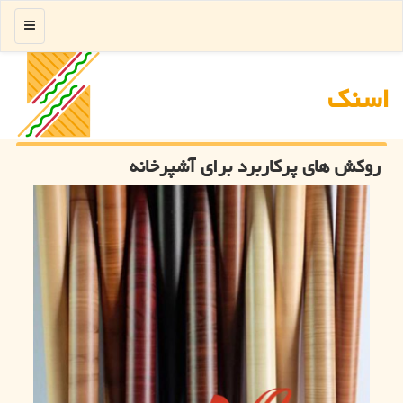
منو
اسنك
روکش های پرکاربرد برای آشپرخانه