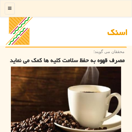
منو
اسنك
محققان می گویند؛
مصرف قهوه به حفظ سلامت کلیه ها کمک می نماید