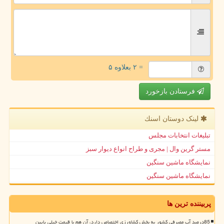
= ۲ بعلاوه ۵
فرستادن بازخورد
لینک دوستان اسنك
تبلیغات انتخابات مجلس
مستر گرین وال | مجری و طراح انواع دیوار سبز
نمایشگاه ماشین سنگین
نمایشگاه ماشین سنگین
پربیننده ترین ها
85درصد آب مصرفی کشور به بخش کشاورزی اختصاص دارد، آن هم با قیمت خیلی پایین